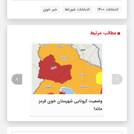
انتخابات 1400
انتخابات شوراها
خبر خوی
مطالب مرتبط
›
‹
وضعیت کرونایی شهرستان خوی قرمز
ماند!