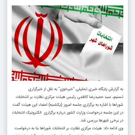
به گزارش پایگاه خبری تحلیلی “
خبرخوی
” به نقل از خبرگزاری
تسنیم، سید حمیدرضا کاظمی رئیس هیئت مرکزی نظارت بر انتخابات
شوراها با اشاره به برگزاری جلسه امروز (یکشنبه) اعضاء این هیئت گفت:
در این جلسه درخواست وزارت کشور درباره برگزاری الکترونیک انتخابات
در برخی شهرها بررسی شد.
وی ادامه داد: هیئت مرکزی نظارت بر انتخابات شوراها بنا به درخواست
وزارت کشور و با توجه به ظرفیتی که وزارت کشور برای برگزاری انتخابات