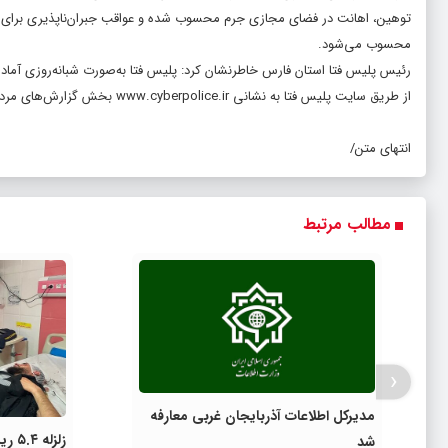
توهین، اهانت در فضای مجازی جرم محسوب شده و عواقب جبران‌ناپذیری برای فر
محسوب می‌شود.
رئیس پلیس فتا استان فارس خاطرنشان کرد: پلیس فتا به‌صورت شبانه‌روزی آماده
از طریق سایت پلیس فتا به نشانی
www.cyberpolice.ir
بخش گزارش‌های مردمی 
انتهای متن/
مطالب مرتبط
‹
مدیرکل اطلاعات آذربایجان غربی معارفه
زلزل
شد