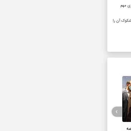
ری مهم
شکوک آن را
›
حذف عنوان کارگر از نام یک خیابان
خوی می
ضه