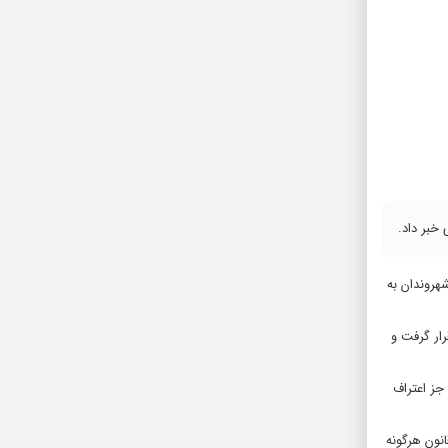
خبر داد.
هروندان به
ار گرفت و
 جز اعتراف
نون هرگونه