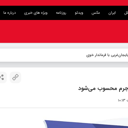
لل
ایران
عکس
ویدئو
روزنامه
ویژه های خبری
درباره ما
یجان‌غربی با فرماندار خوی
 جرم محسوب می‌شود