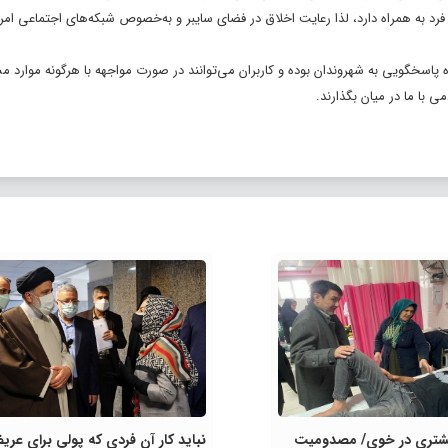
د به همراه دارد، لذا رعایت اخلاق در فضای سایبر و به‌خصوص شبکه‌های اجتماعی ام
 پاسخگویی به شهروندان بوده و کاربران می‌توانند در صورت مواجهه با هرگونه موارد م
با ما در میان بگذارند.
ه ۵.۴ ریشتری در خوی/ مصدومیت
نباید کار آن فردی که پولی برای عری