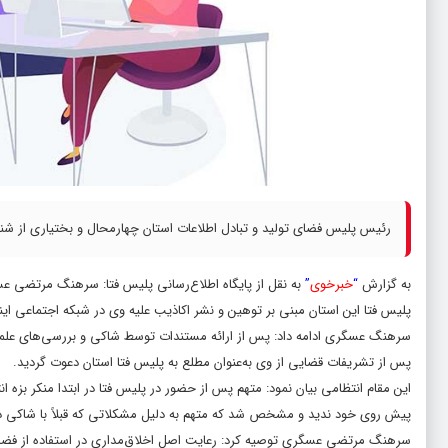
رئیس پلیس فضای تولید و تبادل اطلاعات استان چهارمحال و بختیاری از شن
به گزارش
“
خبرخوی
”
به نقل از پایگاه اطلاع‌رسانی پلیس فتا: سرهنگ مرتضی ع
پلیس فتا این استان مبنی بر توهین و نشر اکاذیب علیه وی در شبکه اجتماعی اینس
سرهنگ عسگری ادامه داد: پس از ارائه مستندات توسط شاکی و بررسی‌های علمی
پس از تشریفات قضایی از وی به‌عنوان مطلع به پلیس فتا استان دعوت گردید.
این مقام انتظامی بیان نمود: متهم پس از حضور در پلیس فتا در ابتدا منکر بزه ان
پیش روی خود ندید و مشخص شد که متهم به دلیل مشکلاتی که قبلاً با شاکی د
سرهنگ مرتضی عسگری توصیه کرد: رعایت اصل اخلاق‌مداری در استفاده از فضای م