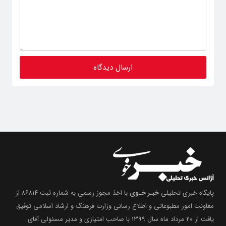
پایگاه خبری تحلیلی
خبـر خـوی
با اخذ مجوز رسمی به شماره ثبت ۸۶۸۱۴ از
معاونت امور مطبوعاتی و اطلاع رسانی وزارت فرهنگ و ارشاد اسلامی توفیق
یافت از ۲۰ مرداد ماه سال ۱۳۹۹ با صاحب امتیازی و مدیر مسئولی آقای