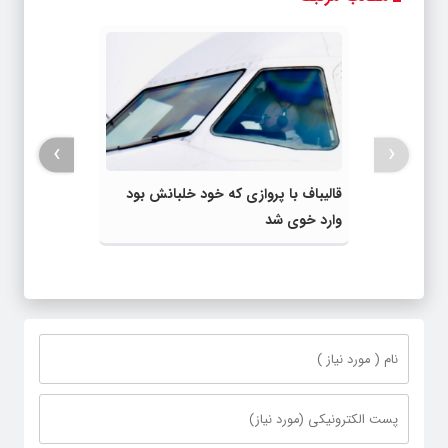
›
‹
قالیباف با پروازی که خود خلبانش بود
وارد خوی شد