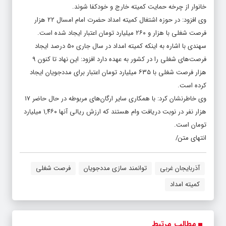
خانوار از چرخه حمایت کمیته خارج و خودکفا شوند.
وی افزود: در حوزه اشتغال کمیته امداد حضرت امام امسال ۲۲ هزار
فرصت شغلی با هزار و ۲۶۰ میلیارد تومان اعتبار ایجاد شده است.
سهندی با اشاره به اینکه کمیته امداد در سال جاری ۵۰ درصد ایجاد
فرصت‌های شغلی را در کشور به عهده دارد افزود: این نهاد تا کنون ۹
هزار فرصت شغلی با ۶۳۵ میلیارد تومان اعتبار برای مددجویان ایجاد
کرده است.
وی خاطرنشان کرد: با همکاری سایر ارگان‌های مربوطه در حال حاضر ۱۷
هزار نفر در نوبت دریافت وام هستند که ارزش ریالی آنها ۱,۴۶۰ میلیارد
تومان است.
انتهای متن/
آذربایجان غربی
توانمند سازی مددجویان
فرصت شغلی
کمیته امداد
مطالب مرتبط