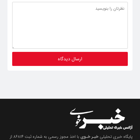
پایگاه خبری تحلیلی
خبـر خـوی
با اخذ مجوز رسمی به شماره ثبت ۸۶۸۱۴ از