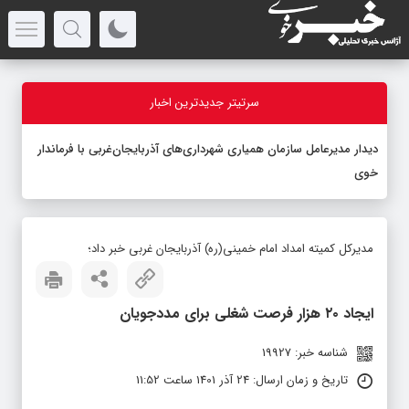
سرتیتر جدیدترین اخبار
دیدار مدیرعامل سازمان همیاری شهرداری‌های آذربایجان‌غربی با فرماندار
خوی
مدیرکل کمیته امداد امام خمینی(ره) آذربایجان غربی خبر داد؛
ایجاد ۲۰ هزار فرصت شغلی برای مددجویان
شناسه خبر: 19927
تاریخ و زمان ارسال: 24 آذر 1401 ساعت 11:52