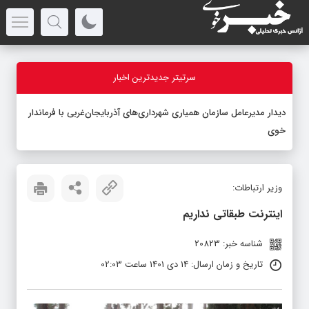
سرتیتر جدیدترین اخبار
دیدار مدیرعامل سازمان همیاری شهرداری‌های آذربایجان‌غربی با فرماندار
خوی
وزیر ارتباطات:
اینترنت طبقاتی نداریم
شناسه خبر: 20823
تاریخ و زمان ارسال: 14 دی 1401 ساعت 02:03