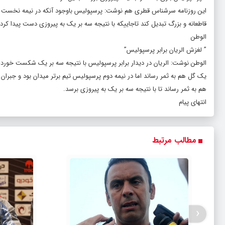
این روزنامه سرشناس قطری هم نوشت: پرسپولیس باوجود آنکه در نیمه نخست ب
قاطعانه و بزرگ تبدیل کند تاجاییکه با نتیجه سه بر یک به پیروزی دست پیدا کرد تا با ۶ امتیاز در صدر جدول رده بندی این گروه قر
الوطن
” لغزش الریان برابر پرسپولیس”
الوطن نوشت: الریان در دیدار برابر پرسپولیس با نتیجه سه بر یک شکست خورد.
یک گل هم به ثمر رساند اما در نیمه دوم پرسپولیس تیم برتر میدان بود و جبران کر
هم به ثمر رساند تا با نتیجه سه بر یک به پیروزی برسد.
انتهای پیام
مطالب مرتبط
‹