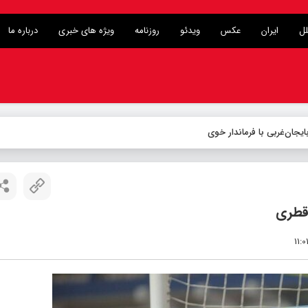
لل
ایران
عکس
ویدئو
روزنامه
ویژه های خبری
درباره ما
 قطری