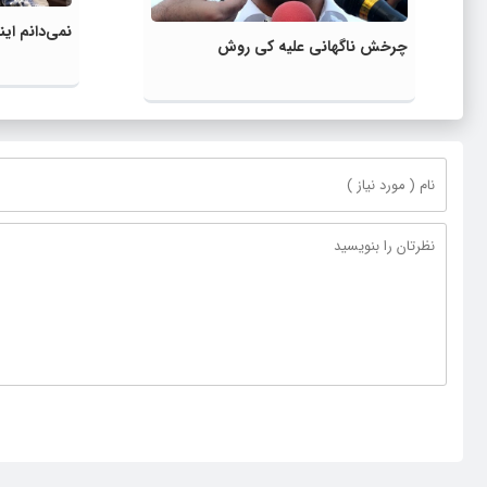
نمی‌دانم ای
چرخش ناگهانی علیه کی روش