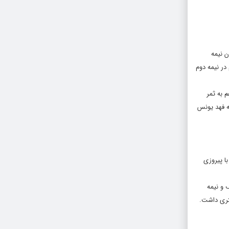
ان بلان نیمه
در نیمه دوم
 به ثمر
 داشت که فهد یونس
ا پیروزی
 و نیمه
هتری داشت.