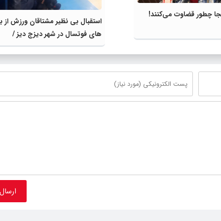
نجا چطور قضاوت می‌کنند!
استقبال بی نظیر مشتاقان ورزش‌ از ب
های فوتسال در شهر دیزج دیز /
مسوولین نیازهای ابتدایی شهروندان
دیزجدیزی را مرتفع کنند