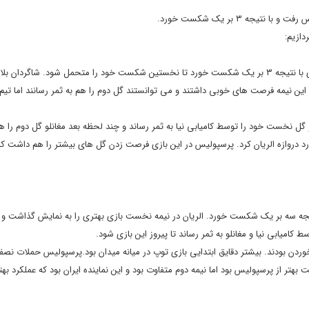
ه ۳ بر یک شکست خورد.
دازیم:
استاد الدوحه با تیتر” الریان برابر پرسپولیس نابود شد” نوشت: الریان در این بازی با نتیجه ۳ بر یک شکست خورد تا نخستین شکست خود را متحمل شود. شاگرد
ین نیمه فرصت های خوبی داشتند و می توانستند گل دوم را هم به ثمر رسانند اما تیم 
گل نخست خود را توسط کامیابی نیا به ثمر رساند و چند لحظه بعد مغانلو گل دوم را هم
ن ادامه پیدا کرد و مغانلو در دقیقه ۵۷ گل سوم را هم وارد دروازه الریان کرد. پرسپولیس در این بازی فرصت زدن گل های بیشتر را هم
 نتیجه سه بر یک شکست خورد. الریان در نیمه نخست بازی بهتری را به نمایش گذاشت و ب
امیابی نیا و مغانلو به ثمر رساند تا پیروز این بازی شود.
 نخوردن بودند. بیشتر دقایق ابتدایی بازی توپ در میانه میدان بود.پرسپولیس حملات نصف
 بهتر از پرسپولیس بود اما نیمه دوم متفاوت بود و این نماینده ایران بود که عملکرد ب