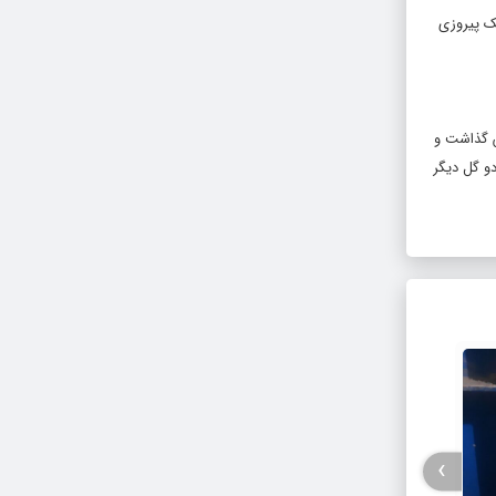
ک پیروزی
ش گذاشت و
دو گل دیگر
›