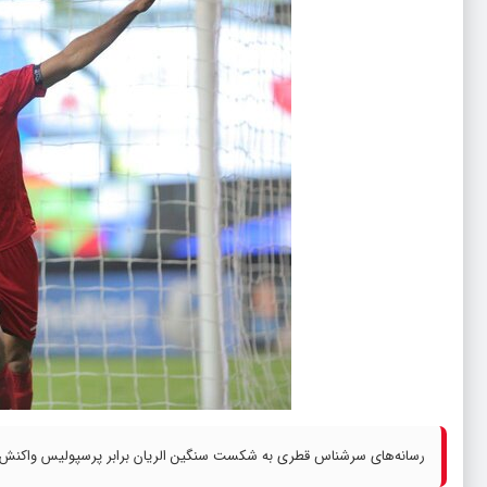
رسانه‌های سرشناس قطری به شکست سنگین الریان برابر پرسپولیس واکنش ن