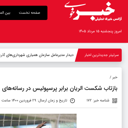
صفحه نخست
بین الم
امروز پنجشنبه ۱۵ مرداد ۱۴۰۵
سرتیتر جدیدترین اخبار
-
خبر /
بازتاب شکست الریان برابر پرسپولیس در رسانه‌های
شناسه خبر: 172
تاریخ و زمان ارسال: 29 فروردین 1400 ساعت 11:01