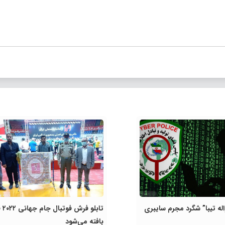
ه تیبا” شگرد مجرم سایبری
تابلو ف
بافته می‌شود