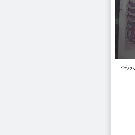
 و رأفت