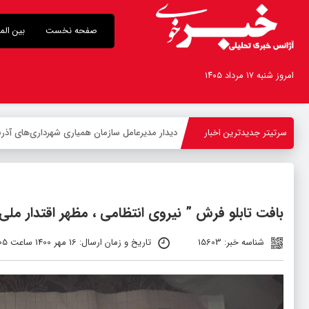
صفحه نخست
بین الم
امروز شنبه ۱۷ مرداد ۱۴۰۵
سرتیتر جدیدترین اخبار
-
بافت تابلو فرش ” نیروی انتظامی ، مظهر اقتدار مل
شناسه خبر: 15603
تاریخ و زمان ارسال: 16 مهر 1400 ساعت 06:05