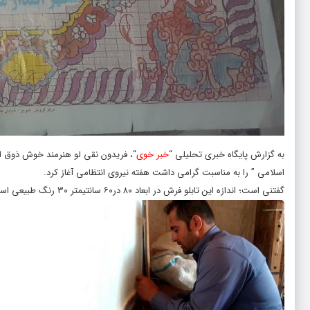
به گزارش پایگاه خبری تحلیلی “
خبر خوی
“، فریدون نقی لو هنرمند خوش ذوق اه
اسلامی ” را به مناسبت گرامی داشت هفته نیروی انتظامی آغاز کرد.
گفتنی است؛ اندازه این تابلو فرش در ابعاد ۸۰ در۶۰ سانتیمتر ۳۰ رنگ طبیعی استفاده میشود ۸ رنگ ابریشمی وبقیه رنگ نخ پشمی استفاده می‌شود.