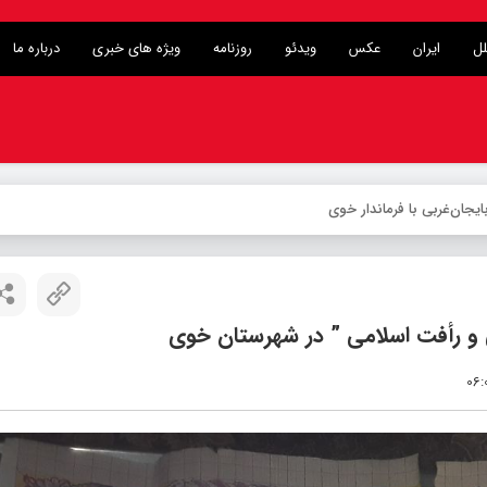
لل
ایران
عکس
ویدئو
روزنامه
ویژه های خبری
درباره ما
ی و رأفت اسلامی ” در شهرستان خوی