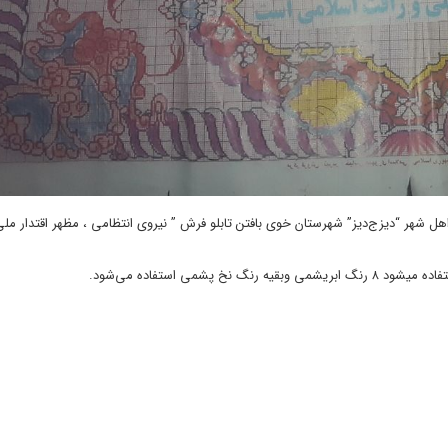
ل شهر “دیزج‌دیز” شهرستان خوی بافتن تابلو فرش ” نیروی انتظامی ، مظهر اقتدار ملی