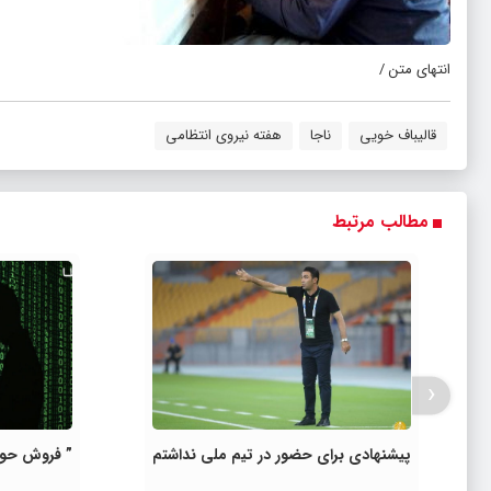
انتهای متن /
قالیباف خویی
ناجا
هفته نیروی انتظامی
مطالب مرتبط
‹
پیشنهادی برای حضور در تیم ملی نداشتم
” فروش حوال