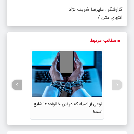
گزارشگر : علیرضا شریف نژاد
انتهای متن /
مطالب مرتبط
›
‹
نوعی از اعتیاد که در این خانواده‌ها شایع
است!