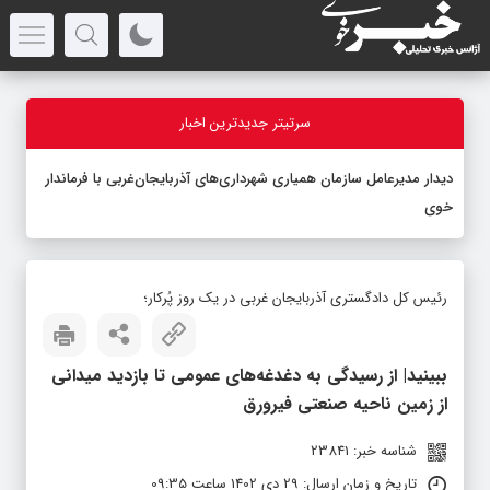
سرتیتر جدیدترین اخبار
دیدار مدیرعامل سازمان همیاری شهرداری‌های آذربایجان‌غربی با فرماندار
خوی
رئیس کل دادگستری آذربایجان غربی در یک روز پُرکار؛
ببینید| از رسیدگی به دغدغه‌های عمومی تا بازدید میدانی
از زمین ناحیه صنعتی فیرورق
شناسه خبر: 23841
تاریخ و زمان ارسال: 29 دی 1402 ساعت 09:35