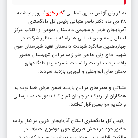
به گزارش آژانس خبری تحلیلی “
خبر خوی
“، روز پنجشنبه
۲۸ دی ماه دکتر ناصر عتباتی رئیس کل دادگستری
آذربایجان غربی و مجیدی دادستان عمومی و انقلاب مرکز
استان و معاونین قضاییِ همراه که به منظور شرکت در
چهاردهمین سالگرد شهادت دادستان فقید شهرستان خوی
شهید حاج ولی حاجی قلی‌زاده در این شهرستان حضور
یافته بودند، فرصت را غنیمت شمرده و از دادگاههای
بخش های ایواوغلی و فیرورق بازدید نمودند.
عتباتی و همراهان در این بازدید ضمن عرض خدا قوت به
همکاران از نزدیک در جریان کم و کیف امور خدمت رسانی
و تکریم مراجعین قرار گرفتند.
رئیس کل دادگستری استان آذربایجان غربی در کنار برنامه
حضور خود در بخش فیرورق خوی موضوع اختلاف در
مالکیت قطعه زمین متعلق به بخش عمومی را که تعداد