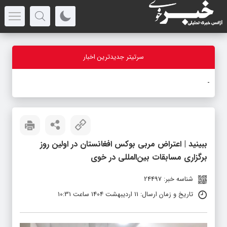
سرتیتر جدیدترین اخبار
بازد
-
ببینید | اعتراض مربی بوکس افغانستان در اولین روز
برگزاری مسابقات بین‌المللی در خوی
شناسه خبر: 24497
تاریخ و زمان ارسال: 11 اردیبهشت 1404 ساعت 10:31