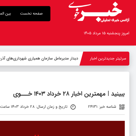
صفحه نخست
بین الم
امروز پنجشنبه ۱۵ مرداد ۱۴۰۵
سرتیتر جدیدترین اخبار
-
ببینید | مهمترین اخبار ۲۸ خرداد ۱۴۰۳ خـــوی
شناسه خبر: 24131
تاریخ و زمان ارسال: 28 خرداد 1403 ساعت 07:46