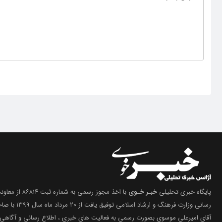
پایگاه خبری تحلیلی
خبـر خـوی
با اخذ مجوز رسمی 
رسانی وزارت فرهنگ 
آقای امیرعلی موسوی بصورت رسمی به فعالیت های خبری ، اطلاع رسانی و آگاهی 