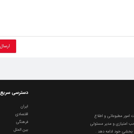
دسترسی سریع
ایران
اقتصادی
به شماره ثبت ۸۶۸۱۴ از معاونت امور مطبوعاتی و اطلاع
فرهنگی
و ارشاد اسلامی توفیق یافت از ۲۰ مرداد ماه سال ۱۳۹۹ با صاحب امتیازی و مدیر مسئولی
بین الملل
بخشیِ خود ادامه دهد .