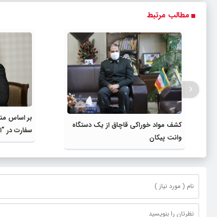
مطالب مرتبط
‹
بر اساس منا
کشف مواد خوراکی قاچاق از یک دستگاه
سفارت در “ا
وانت پیکان