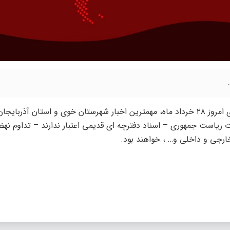
“، در بسته خبری امروز ۲۸ خرداد ماه، مهمترین اخبار شهرستان خوی و استان آذربای
بات ریاست جمهوری – اسناد دفترچه ای قدیمی اعتبار ندارند – تداوم ن
رجی و داخلی و… ، خواهند بود.