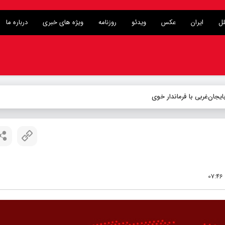
لل
ایران
عکس
ویدئو
روزنامه
ویژه های خبری
درباره ما