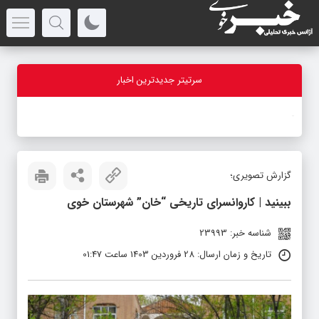
سرتیتر جدیدترین اخبار
-
گزارش تصویری؛
ببینید | کاروانسرای تاریخی “خان” شهرستان خوی
شناسه خبر: 23993
تاریخ و زمان ارسال: 28 فروردین 1403 ساعت 01:47