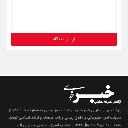
پایگاه خبری تحلیلی
خبـر خـوی
با اخذ مجوز رسمی به شماره ثبت ۸۶۸۱۴ از
معاونت امور مطبوعاتی و اطلاع رسانی وزارت فرهنگ و ارشاد اسلامی توفیق
یافت از ۲۰ مرداد ماه سال ۱۳۹۹ با صاحب امتیازی و مدیر مسئولی آقای