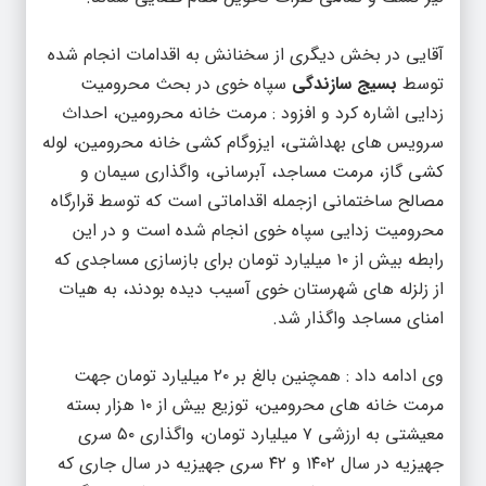
آقایی در بخش دیگری از سخنانش به اقدامات انجام شده
توسط
بسیج سازندگی
سپاه خوی در بحث محرومیت
زدایی اشاره کرد و افزود : مرمت خانه محرومین، احداث
سرویس های بهداشتی، ایزوگام کشی خانه محرومین، لوله
کشی گاز، مرمت مساجد، آبرسانی، واگذاری سیمان و
مصالح ساختمانی ازجمله اقداماتی است که توسط قرارگاه
محرومیت زدایی سپاه خوی انجام شده است و در این
رابطه بیش از ۱۰ میلیارد تومان برای بازسازی مساجدی که
از زلزله های شهرستان خوی آسیب دیده بودند، به هیات
امنای مساجد واگذار شد.
وی ادامه داد : همچنین بالغ بر ۲۰ میلیارد تومان جهت
مرمت خانه های محرومین، توزیع بیش از ۱۰ هزار بسته
معیشتی به ارزشی ۷ میلیارد تومان، واگذاری ۵۰ سری
جهیزیه در سال ۱۴۰۲ و ۴۲ سری جهیزیه در سال جاری که