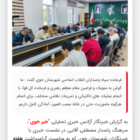
فرمانده سپاه پاسداران انقلاب اسلامی شهرستان خوی گفت : ما
گوش به منویات و فرامین مقام معظم رهبری و فرمانده کل قوا، با
انجام عملیات های تاکتیکی و تمرینات نظامی مختلف، برای انجام
هرگونه ماموریت حتی در نقاط صعب العبور، آمادگی کامل داریم.
به گزارش خبرنگار آژانس خبری تحلیلی “
خبر خوی
“،
سرهنگ پاسدار مصطفی آقایی در نشست خبری با
خبرنگاران شهرستان خوی که به مناسبت گرامیداشت
هفته