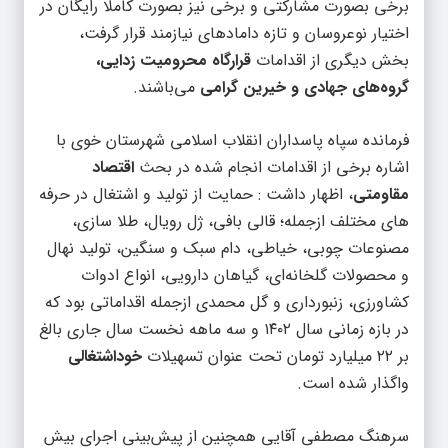
برخی بصورت مشارکتی و برخی نیز بصورت کاملا رایگان در
اختیار نوعروسان و تازه دامادهای نیازمند قرار گرفت،
بخش دیگری از اقدامات
قرارگاه محرومیت زدایی،
گروه‌های جهادی و خیرین گرامی
می‌باشند.
فرمانده سپاه پاسداران انقلاب اسلامی شهرستان خوی با
اشاره برخی از اقدامات انجام شده در بحث
اقتصاد
مقاومتی
، اظهار داشت : حمایت از تولید و اشتغال در حرفه
های مختلف ازجمله؛ قالی بافی، ژل رویال، طلا سازی،
مصنوعات چوبی، خیاطی، دام سبک و سنگین، تولید نهال
و محصولات گلخانه‌ای، گیاهان دارویی، انواع ادوات
کشاورزی، زنبورداری و گل محمدی ازجمله اقداماتی بود که
در بازه زمانی سال ۱۴۰۲ و سه ماهه نخست سال جاری بالغ
بر ۲۲ میلیارد تومان تحت عنوان تسهیلات
خوداشتغالی
واگذار شده است.
سرهنگ مصطفی آقایی همچنین از پیش‌بینی اجرای بیش