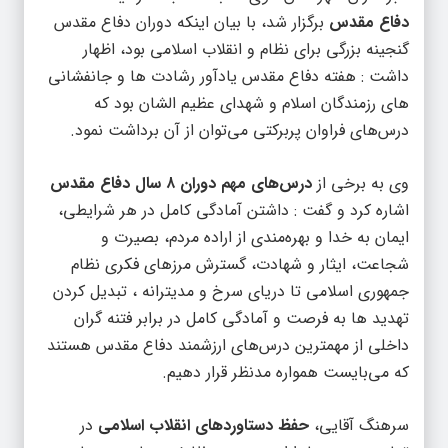
دفاع مقدس
برگزار شد، با بیان اینکه دوران دفاع مقدس
گنجینه بزرگی برای نظام و انقلاب اسلامی بود، اظهار
داشت : هفته دفاع مقدس یادآور رشادت ها و جانفشانی
های رزمندگان اسلام و شهدای عظیم الشان بود که
درس‌های فراوان پربرکتی می‌توان از آن برداشت نمود.
وی به برخی از
درس‌های مهم دوران ۸ سال دفاع مقدس
اشاره کرد و گفت : داشتن آمادگی کامل در هر شرایطی،
ایمان به خدا و بهره‌مندی از اراده مردم، بصیرت و
شجاعت، ایثار و شهادت، گسترش مرزهای فکری نظام
جمهوری اسلامی تا دریای سرخ و م
دیترانه ، تبدیل کردن
تهدید ها به فرصت و آمادگی کامل در برابر فتنه گران
داخلی از مهمترین درس‌های ارزشمند دفاع مقدس هستند
که می‌بایست همواره مدنظر قرار دهیم.
سرهنگ آقایی،
حفظ دستاوردهای انقلاب اسلامی
در