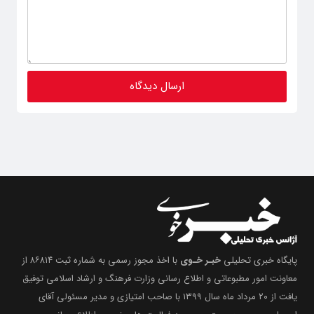
پایگاه خبری تحلیلی
خبـر خـوی
با اخذ مجوز رسمی به شماره ثبت ۸۶۸۱۴ از
معاونت امور مطبوعاتی و اطلاع رسانی وزارت فرهنگ و ارشاد اسلامی توفیق
یافت از ۲۰ مرداد ماه سال ۱۳۹۹ با صاحب امتیازی و مدیر مسئولی آقای