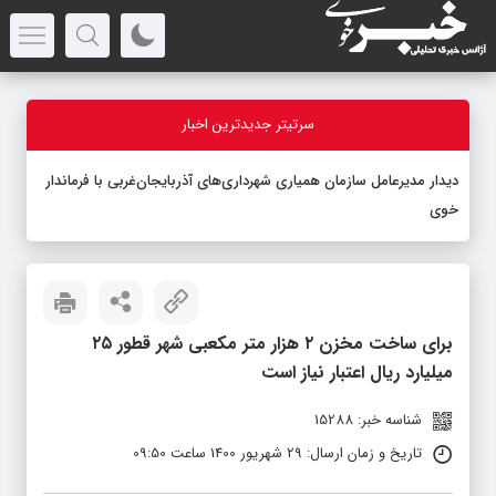
سرتیتر جدیدترین اخبار
دیدار مدیرعامل سازمان همیاری شهرداری‌های آذربایجان‌غربی با فرماندار
خوی
برای ساخت مخزن ۲ هزار متر مکعبی شهر قطور ۲۵
میلیارد ریال اعتبار نیاز است
شناسه خبر: 15288
تاریخ و زمان ارسال: 29 شهریور 1400 ساعت 09:50