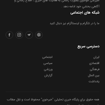
امیرعلی موسوی بصورت رسمی به فعالیت های خبری ، اطلاع رسانی و
آگاهی بخشیِ خود ادامه دهد .
شبکه های اجتماعی
ما را در تلگرام و اینستاگرام نیز دنبال کنید
دسترسی سریع
ایران
اجتماعی
اقتصادی
سیاسی
فرهنگی
ورزشی
بین الملل
گزارش
یادداشت
همه حقوق برای پایگاه خبری تحلیلی "خبرخوی" محفوظ است و نقل مطالب