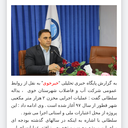
به گزارش پایگاه خبری تحلیلی “
خبرخوی
” به نقل از روابط
عمومی شرکت آب و فاضلاب شهرستان خوی ، یداله
سلطانی گفت : عملیات اجرایی مخزن ۲ هزار متر مکعبی
شهر قطور از سال ۹۷ آغاز شده است . وی ادامه داد : این
پروژه از محل اعتبارات ملی و استانی اجرا می شود .
سلطانی با اشاره به اینکه در سالهای گذشته بودجه ای
برای این پروژه مصوب و تخصیص نیافته عملیات اجرایی