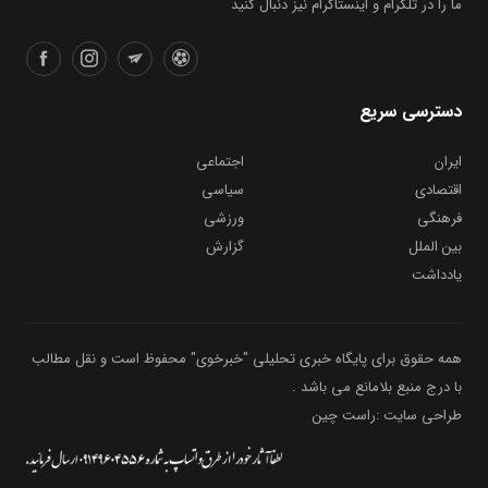
دسترسی سریع
ایران
اجتماعی
اقتصادی
سیاسی
فرهنگی
ورزشی
بین الملل
گزارش
یادداشت
همه حقوق برای پایگاه خبری تحلیلی "خبرخوی" محفوظ است و نقل مطالب
با درج منبع بلامانع می باشد .
طراحی سایت :راست چین