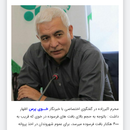
محرم اکبرزاده در گفتگوی اختصاصی با خبرنگار
خــوی پرس
اظهار
داشت : باتوجه به حجم بالای بافت های فرسوده در خوی که قریب به
۴۰۰ هکتار بافت فرسوده میرسد، برای عموم شهروندان در اخذ پروانه
ساخت به میزان ۵۰ درصد تخفیف عوارض و در برخی مناطق نظیر