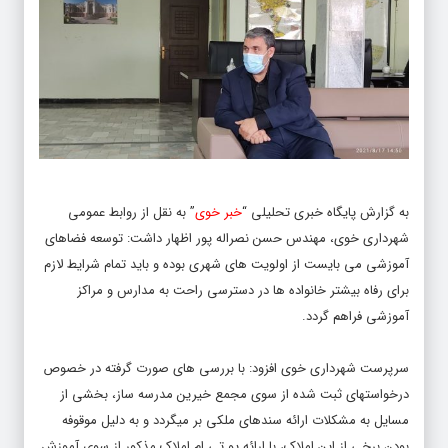
به گزارش پایگاه خبری تحلیلی “
خبر خوی
” به نقل از روابط عمومی
شهرداری خوی، مهندس حسن نصراله پور اظهار داشت: توسعه فضاهای
آموزشی می بایست از اولویت های شهری بوده و باید تمام شرایط لازم
برای رفاه بیشتر خانواده ها در دسترسی راحت به مدارس و مراکز
آموزشی فراهم گردد.
سرپرست شهرداری خوی افزود: با بررسی های صورت گرفته در خصوص
درخواستهای ثبت شده از سوی مجمع خیرین مدرسه ساز، بخشی از
مسایل به مشکلات ارائه سندهای ملکی بر میگردد و به دلیل موقوفه
بودن برخی از این املاک، با ارائه یو تی ام املاک مذکور از سوی آموزش