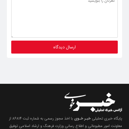
پایگاه خبری تحلیلی
خبـر خـوی
با اخذ مجوز رسمی به شماره ثبت ۸۶۸۱۴ از
معاونت امور مطبوعاتی و اطلاع رسانی وزارت فرهنگ و ارشاد اسلامی توفیق