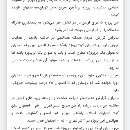
اجرایی پیشرفت پروژه راه‌آهن سریع‌السیر تهران-قم-اصفهان بازدید
کردند.
این پروژه که برای اولین بار در کشور اجرا می‌شود به پیمانکاری قرارگاه
خاتم‌الانبیاء و کارفرمایی دولت اجرا می‌شود.
بنابراین گزارش، سردار عبادالله عبداللهی در حاشیه بازدید از عملیات
اجرایی این پروژه بیان کرد: پروژه راه‌آهن سریع السیر تهران-قم-اصفهان
به عنوان یک ابرپروژه مطرح است و باید به عنوان یک ابرپروژه باشد اما
ما از روند این پروژه، مطالعات و همه موارد آن فعلاً رضایت خاصی
نداریم.
سردار عبداللهی افزود: این پروژه در دو قطعه تهران تا قم و قم تا اصفهان
اجرا خواهد شد که روسازی قم تا اصفهان ۷۵ درصد پیشرفت فیزیکی
دارد.
بنابراین گزارش مدیرعامل شرکت ساخت و توسعه زیربناهای کشور در
حاشیه این بازدید درباره راه‌آهن سریع‌السیر تهران – قم – اصفهان بیان
کرد: اعتبارات اسنادی راه‌آ‌هن تهران- قم- اصفهان گشایش یافت و
هم‌اکنون این پروژه در ۲ فاز تهران – قم – اصفهان فعال است.
وی با بیان اینکه این پروژه اولین پروژه قطار سریع‌السیر در کشور است،