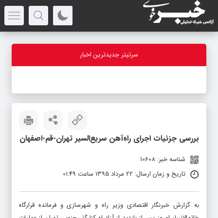
سرتیتر جدیدترین اخبار
-
بررسی جزئیات اجرای راه‌آهن سریع‌السیر تهران-قم-اصفهان
شناسه خبر: 10608
تاریخ و زمان ارسال: 22 مرداد 1395 ساعت 01:49
به گزارش خبرنگار اقتصادی وزیر راه و شهرسازی و فرمانده قرارگاه
خاتم‌الانبیاء امروز پس از بازدید از آزادراه کنارگذر جنوبی تهران از عملیات