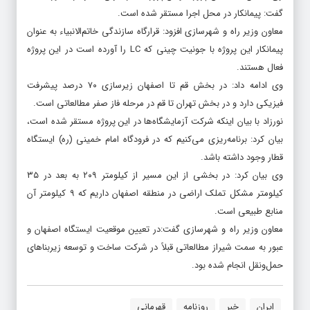
گفت: پیمانکار در محل اجرا مستقر شده است.
معاون وزیر راه و شهرسازی افزود: قرارگاه سازندگی خاتم‌الانبیاء به عنوان
پیمانکار این پروژه با جونیت چینی که LC را آورده است در این پروژه
فعال هستند.
وی ادامه داد: در بخش قم تا اصفهان زیرسازی ۷۰ درصد پیشرفت
فیزیکی دارد و در بخش تهران تا قم در مرحله فاز صفر مطالعاتی است.
نورزاد با بیان اینکه شرکت آزمایشگاه‌ها در این پروژه مستقر شده است،
بیان کرد: برنامه‌ریزی می‌کنیم که در فرودگاه امام خمینی (ره) ایستگاه
قطار وجود داشته باشد.
وی بیان کرد: در بخشی از این مسیر از کیلومتر ۲۰۹ به بعد در ۳۵
کیلومتر مشکل تملک اراضی در منطقه اصفهان داریم که ۹ کیلومتر آن
منابع طبیعی است.
معاون وزیر راه و شهرسازی گفت:‌در تعیین موقعیت ایستگاه اصفهان و
عبور به سمت شیراز مطالعاتی قبلاً در شرکت ساخت و توسعه زیربناهای
حمل‌ونقل انجام شده بود.
ایران
خبر
روزنامه
قهرمانی