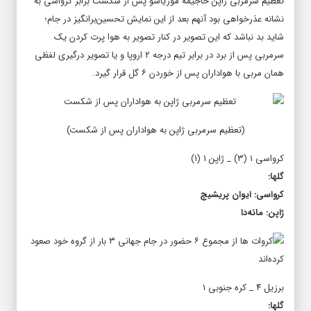
نشانه عذرخواهی بود آنهم بعد از این نمایش تحسین‌برانگیز در جام؛
شاید بد نباشد که این تصویر در کنار تصویر به هوا پرت کردن یک
سرمربی پس از برد در برابر تیم درجه ۲ اروپا و یا تصویر درگیری لفظی
همان مربی با هواداران پس از خوردن ۶ گل قرار گیرد.
(تعظیم سرمربی ژاپن به هواداران پس از شکست)
کرواسی ۱ (۳) _ ژاپن ۱ (۱)
گلها:
کرواسی: ایوان پریشیچ
ژاپن: مائه‌دا
برزیل ۴ _ کره جنوبی ۱
گلها:
برزیل: نیمار، وینیسیوس، ریچارلیسون، پاکتا