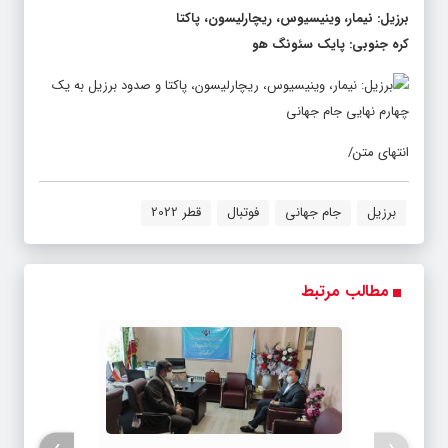
کره جنوبی: پایک سئونگ هو
انتهای متن/
برزیل
جام جهانی
فوتبال
قطر 2022
مطالب مرتبط
›
‹
مدیرعامل شرکت آب و فاضلاب با