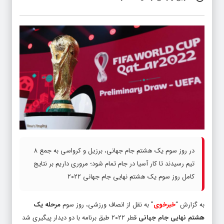
در روز سوم یک هشتم جام جهانی، برزیل و کرواسی به جمع ۸
تیم رسیدند تا کار آسیا در جام تمام شود؛ مروری داریم بر نتایج
کامل روز سوم یک هشتم نهایی جام جهانی ۲۰۲۲
به گزارش “
خبرخوی
” به نقل از انصاف ورزشی، روز سوم
مرحله یک
هشتم نهایی جام ج
ه
انی
قطر ۲۰۲۲ طبق برنامه با دو دیدار پیگیری شد
که با پیروزی برزیل و کرواسی و حذف ژاپن و کره جنوبی رسما جام برای