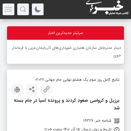
سرتیتر جدیدترین اخبار
-
نتایج کامل روز سوم یک هشتم نهایی جام جهانی ۲۰۲۲؛
برزیل و کرواسی صعود کردند و پرونده آسیا در جام بسته
شد
شناسه خبر: 19327
تاریخ و زمان ارسال: 15 آذر 1401 ساعت 11:05