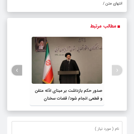
انتهای متن /
مطالب مرتبط
›
‹
صدور حکم بازداشت بر مبنای ادّله متقن
و قطعی انجام شود/ قضات سخنان
اصحاب دعوا را با سعه صدر استماع کنند