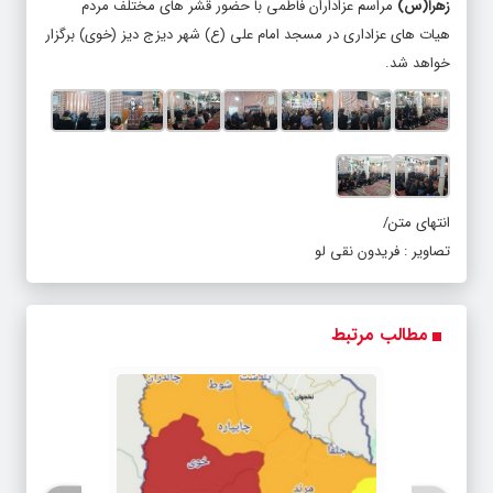
زهرا(س)
مراسم عزاداران فاطمی با حضور قشر های مختلف مردم
هیات های عزاداری در
مسجد امام علی (ع) شهر دیزج دیز (خوی)
برگزار
خواهد شد.
انتهای متن/
تصاویر : فریدون نقی لو
مطالب مرتبط