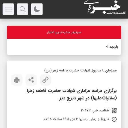
سرتیتر جدیدترین اخبار
بازدید استاندا
-
همزمان با سالروز شهادت حضرت فاطمه زهرا(س):
برگزاری مراسم عزاداری شهادت حضرت فاطمه زهرا
(سلام‌الله‌علیها) در شهر دیزج دیز
شناسه خبر: 20473
تاریخ و زمان ارسال: 6 دی 1401 ساعت 00:18