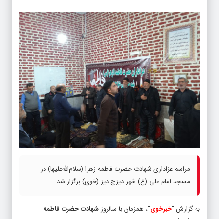
مراسم عزاداری شهادت حضرت فاطمه زهرا (سلام‌الله‌علیها) در
مسجد امام علی (ع) شهر دیزج دیز (خوی) برگزار شد.
به گزارش “
خبرخوی
“، همزمان با سالروز
شهادت حضرت فاطمه