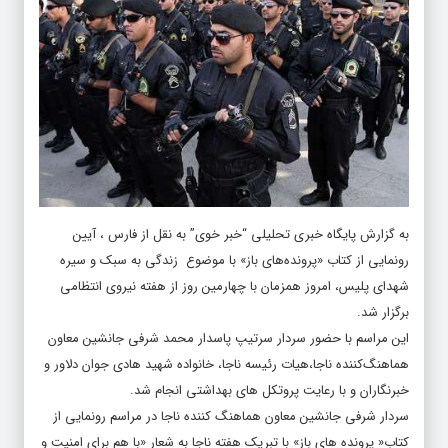
به گزارش پایگاه خبری تحلیلی “
خبر خوی
” به نقل از فارس ، آیین
رونمایی از کتاب «پرونده‌های باز» با موضوع ‌ زندگی به سبک و سیره
شهدای پلیس، امروز همزمان با چهارمین روز از هفته نیروی انتظامی
برگزار شد.
این مراسم با حضور سردار سرتیپ پاسدار محمد شرفی‌ جانشین معاون
هماهنگ‌کننده ناجا،هیات رئیسه ناجا، خانواده شهید هادی جوان دلاور و
خبرنگاران و با رعایت پروتکل های بهداشتی انجام شد.
سردار شرفی جانشین معاون هماهنگ کننده ناجا در مراسم رونمایی از
کتاب« پرونده های باز» ‌با تبریک هفته ناجا به شعار «با هم برای امنیت و