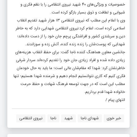
خصوصیات و ویژگی‌های ۴۰ شهید نیروی انتظامی را با نظم فکری و
شیوایی و لطافت و ذوق بسیار بازگو کرده است.
وی با اعلام این مطلب که نیروی انتظامی ۱۳ هزار شهید تقدیم انقلاب
اسلامی کرده است، اعلام کرد:نیروی انتظامی شهدایی دارد که به خاطر
دین و سربلندی کشور و افراشتگی پرچم جان خود را از دست داده‌اند؛
شهدایی که پوست‌شان را زنده زنده کنده، آتش زده و سوزاندند.
جانشین معاون هماهنگ کننده ناجا گفت: برای حفظ انقلاب هزینه‌های
زیادی داده شده و افراد زیادی جان خود را تقدیم کرده‌اند.سردار شرفی
خاطرنشان کرد: شهدا که مقام‌شان عالی است؛ ما باید به حال خودمان
فکری کنیم که کاری نتوانستیم انجام دهیم و شرمنده شهدا هستیم؛ تنها
مطلب این است که در جهت توسعه فرهنگ شهادت و حفظ حرمت
خانواده شهدا قدم برداریم.
انتهای پیام /
خبر خوی
شهدای ناجا
شهید
ناجا
نیروی انتظامی