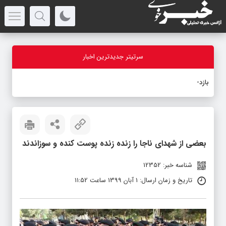
سرتیتر جدیدترین اخبار
بازدید است
-
بعضی از شهدای ناجا را زنده زنده پوست کنده و سوزاندند
شناسه خبر: 12352
تاریخ و زمان ارسال: 1 آبان 1399 ساعت 11:52