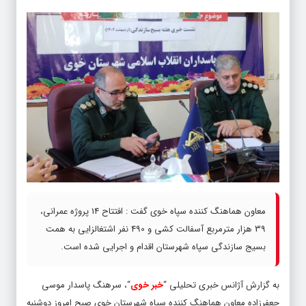
معاون هماهنگ کننده سپاه خوی گفت : افتتاح 14 پروژه عمرانی،
39 هزار مترمربع آسفالت کشی و 490 نفر اشتغالزایی به همت
بسیج سازندگی سپاه شهرستان اقدام و اجرایی شده است.
به گزارش آژانس خبری تحلیلی “
خبر خوی
“، سرهنگ پاسدار موسی
جعفرزاده معاون هماهنگ کننده سپاه شهرستان خوی صبح امروز دوشنبه