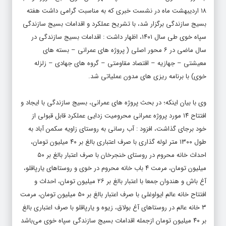
۱۸ اردیبهشت ماه در نشست خبری که به مناسبت گرامی داشت هفته
بسیج سازندگی برگزار شد، با تشریح عملکرد و اقدامات بسیج سازندگی
سپاه خوی طی سال ۱۴۰۱، اظهار داشت : اقدامات بسیج سازندگی در
سال ماضی در ۶ محور اصلی ( پروژه های عمرانی – بسته های
معیشتی – جهازیه – اقتصاد مقاومتی – گروه های جهادی – زلزله
خوی) با برنامه ریزی های مدون عملیاتی شد.
وی با بیان اینکه؛ در بحث پروژه های عمرانی، بسیج سازندگی با ایجاد و
افتتاح ۱۴ مورد پروژه عمرانی محرومیت زدایی عملکرد قابل قبولی از
خود برجای گذاشت، افزود : آب رسانی به روستای زاویه سکمن آباد به
طول ۱۳۰۰ متر لوله گذاری با صرف اعتباری بالغ بر ۴۰ میلیون تومان،
احداث خانه محروم در روستای خنجرخان با صرف اعتبار بالغ بر ۵۰
میلیون تومان، مرمت ۴ باب خانه محروم در خوی و روستاهای یارپاقلو،
آغ باش و هندوان جمعا با اعتبار بالغ بر ۲۶ میلیون تومان، احداث و
افتتاح خانه عالم ایواوغلی با صرف اعتبار بالغ بر ۵۰ میلیون تومان، مرمت
۳ خانه عالم در روستاهای آغ بولاق، زیوه و یارپاقلو با صرف اعتباری بالغ
بر ۴۰ میلیون تومان ازجمله اقدامات بسیج سازندگی سپاه خوی می‌باشد