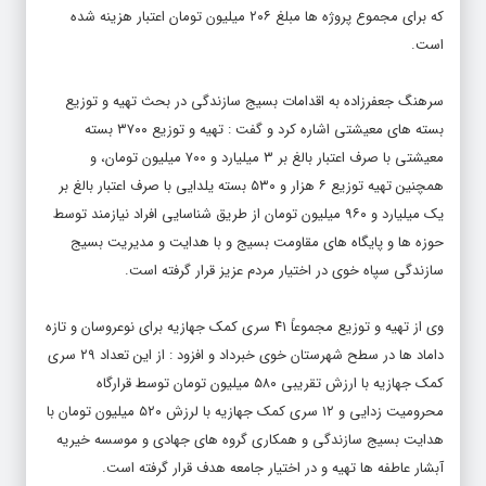
که برای مجموع پروژه ها مبلغ ۲۰۶ میلیون تومان اعتبار هزینه شده
است.
سرهنگ جعفرزاده به اقدامات بسیج سازندگی در بحث تهیه و توزیع
بسته های معیشتی اشاره کرد و گفت : تهیه و توزیع ۳۷۰۰ بسته
معیشتی با صرف اعتبار بالغ بر ۳ میلیارد و ۷۰۰ میلیون تومان، و
همچنین تهیه توزیع ۶ هزار و ۵۳۰ بسته یلدایی با صرف اعتبار بالغ بر
یک میلیارد و ۹۶۰ میلیون تومان از طریق شناسایی افراد نیازمند توسط
حوزه ها و پایگاه های مقاومت بسیج و با هدایت و مدیریت بسیج
سازندگی سپاه خوی در اختیار مردم عزیز قرار گرفته است.
وی از تهیه و توزیع مجموعاً ۴۱ سری کمک جهازیه برای نوعروسان و تازه
داماد ها در سطح شهرستان خوی خبرداد و افزود : از این تعداد ۲۹ سری
کمک جهازیه با ارزش تقریبی ۵۸۰ میلیون تومان توسط قرارگاه
محرومیت زدایی و ۱۲ سری کمک جهازیه با لرزش ۵۲۰ میلیون تومان با
هدایت بسیج سازندگی و همکاری گروه های جهادی و موسسه خیریه
آبشار عاطفه ها تهیه و در اختیار جامعه هدف قرار گرفته است.