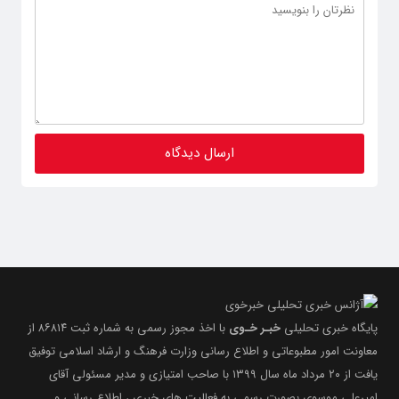
پایگاه خبری تحلیلی
خبـر خـوی
با اخذ مجوز رسمی به شماره ثبت ۸۶۸۱۴ از
معاونت امور مطبوعاتی و اطلاع رسانی وزارت فرهنگ و ارشاد اسلامی توفیق
یافت از ۲۰ مرداد ماه سال ۱۳۹۹ با صاحب امتیازی و مدیر مسئولی آقای
امیرعلی موسوی بصورت رسمی به فعالیت های خبری ، اطلاع رسانی و