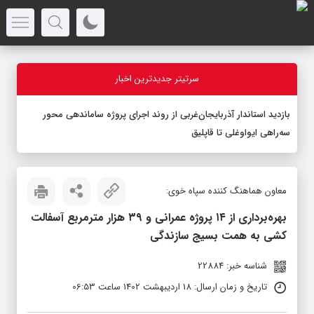
سرتیتر جدیدترین اخبار
بازدید استاندار آذربایجان‌غربی از روند اجرای پروژه ساماندهی محور
سه‌راهی ایواوغلی تا قاپلیق
معاون هماهنگ کننده سپاه خوی:
بهره‌برداری از ۱۴ پروژه عمرانی و ۳۹ هزار مترمربع آسفالت
کشی به همت بسیج سازندگی
شناسه خبر: 22884
تاریخ و زمان ارسال: 18 اردیبهشت 1402 ساعت 06:53