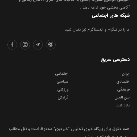
آگاهی بخشیِ خود ادامه دهد .
شبکه های اجتماعی
ما را در تلگرام و اینستاگرام نیز دنبال کنید
دسترسی سریع
ایران
اجتماعی
اقتصادی
سیاسی
فرهنگی
ورزشی
بین الملل
گزارش
یادداشت
همه حقوق برای پایگاه خبری تحلیلی "خبرخوی" محفوظ است و نقل مطالب
با درج منبع بلامانع می باشد .