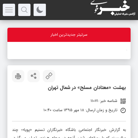
سرتیتر جدیدترین اخبار
-
بهشت «معتادان مسلح» در شمال تهران
شناسه خبر: 11071
تاریخ و زمان ارسال: 18 مهر 1395 ساعت 10:40
به گزارش خبرنگار اجتماعی باشگاه خبرنگاران تسنیم «پویا»؛ چند
سالیست که با رسانه‌ای شدن آنچه در محله هرندی تهران می‌گذرد،