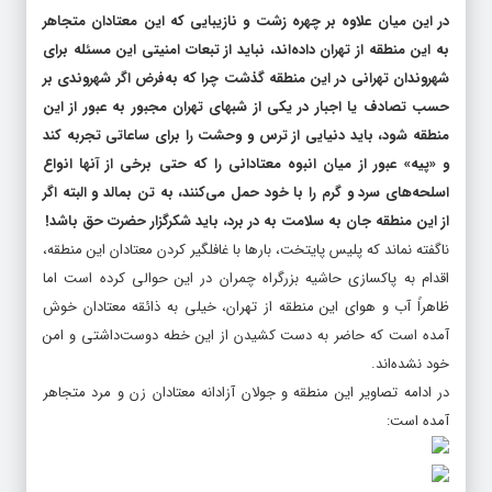
در این میان علاوه بر چهره زشت و نازیبایی که این معتادان متجاهر
به این منطقه از تهران داده‌اند، نباید از تبعات امنیتی این مسئله برای
شهروندان تهرانی در این منطقه گذشت چرا که به‌فرض اگر شهروندی بر
حسب تصادف یا اجبار در یکی از شبهای تهران مجبور به عبور از این
منطقه شود، باید دنیایی از ترس و وحشت را برای ساعاتی تجربه کند
و «پیه» عبور از میان انبوه معتادانی را که حتی برخی از آنها انواع
اسلحه‌های سرد و گرم را با خود حمل می‌کنند، به تن بمالد و البته اگر
از این منطقه جان به سلامت به در برد، باید شکرگزار حضرت حق باشد!
ناگفته نماند که پلیس پایتخت، بارها با غافلگیر کردن معتادان این منطقه،
اقدام به پاکسازی حاشیه بزرگراه چمران در این حوالی کرده است اما
ظاهراً آب و هوای این منطقه از تهران، خیلی به ذائقه معتادان خوش
آمده است که حاضر به دست کشیدن از این خطه دوست‌داشتی و امن
خود نشده‌اند.
در ادامه تصاویر این منطقه و جولان آزادانه معتادان زن و مرد متجاهر
آمده است: