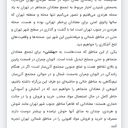
به‌محض شنیدن اخبار مربوط به تجمع معتادان متجاهر در تهران به یاد
محله هرندی می‌افتیم و تصور می‌کنیم تنها محله و منطقه تهران که
سالها پاتوق امنی برای معتادان پرخطر تهرانی بوده و هست، محله
هرندی در جنوب تهران است اما با گشت و گذاری در سطح شهر تهران و
حتی در مناطق شمالی و مرفه‌نشین این شهر نیز، صحنه‌ها و واقعیت‌های
تلخ آشکاری را خواهیم دید.
یکی از این مناطق که مدت‌هاست به
«بهشتی»
برای تجمع معتادان
متجاهر و حتی مسلح تبدیل شده است، اتوبان چمران در قسمت پایین
و بالای تقاطع همت و ضلع جنوبی مجتمع آتی‌ساز است؛ اگر در هنگام
رانندگی در اتوبان چمران به‌سمت شمال و در حوالی مجتمع آتی‌ساز،
نیم‌نگاهی به مناطق خالی و حاشیه‌ای دو طرف این بزرگراه داشته باشیم،
انبوهی از معتادان متجاهر را خواهیم دید که در آسایش و آسودگی
خاطر کامل در حال استعمال مواد مخدر، خرید و فروش و یا در حالت
خماری هستند؛ معتادانی که ظاهراً مناطق جنوب شهر تهران مانند شوش
و هرندی، چندان به مذاق آنها خوش نیامده و بیشتر دوست دارند
مصرف و خرید و فروش مواد افیونی را در مناطق شمالی تهران تجربه
کنند.