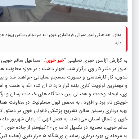
معاون هماهنگی امور عمرانی فرمانداری خوی : به سرانجام رساندن پروژه ها
دارد.
به گزارش آژانس خبری تحلیلی “
خبر خوی
“، اسماعیل سالم خویی
امروز در دفتر کار وی برگزار شد، اظهار داشت : در حوزه معاونت 
مدون، کار کارشناسی و بصورت منسجم عملیاتی خواهند شد و پیگیر
و مهمترین اولویت کاری بنده قرار دارد تا ان شاء الله با همت و
وی، ایجاد وحدت و همدلی بین دستگاه های خدمات رسان و ارگان ه
خویش نام برد و افزود : به محض قبول مسئولیت در معاونت هماهن
بهره برداری رسیدن سالن تشریح پزشکی قانونی خوی در دستور کار 
خوی و شمال استان می‌باشد، به فضل الهی تا پایان شهریور ماه س
سالم خویی، تسریع در تکمیل ادامه
به مرحله ی بهره برداری رساند