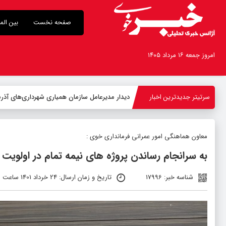
صفحه نخست
بین الم
امروز جمعه ۱۶ مرداد ۱۴۰۵
سرتیتر جدیدترین اخبار
دیدار مدیرعامل سازمان همیاری شهرداری‌های آذربا
معاون هماهنگی امور عمرانی فرمانداری خوی :
به سرانجام رساندن پروژه های نیمه تمام در اولویت کا
شناسه خبر: 17996
تاریخ و زمان ارسال: 24 خرداد 1401 ساعت 08:03