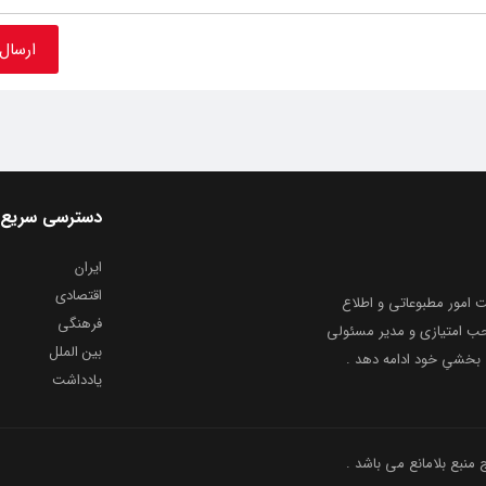
دسترسی سریع
ایران
اقتصادی
به شماره ثبت ۸۶۸۱۴ از معاونت امور مطبوعاتی و اطلاع
فرهنگی
و ارشاد اسلامی توفیق یافت از ۲۰ مرداد ماه سال ۱۳۹۹ با صاحب امتیازی و مدیر مسئولی
بین الملل
بخشیِ خود ادامه دهد .
یادداشت
نبع بلامانع می باشد .