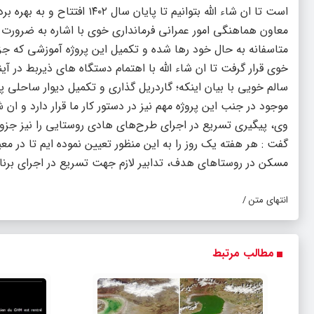
است تا ان شاء الله بتوانیم تا پایان سال ۱۴۰۲ افتتاح و به بهره برداری برسانیم.
متاسفانه به حال خود رها شده و تکمیل این پروژه آموزشی که جز
خوی قرار گرفت تا ان شاء الله با اهتمام دستگاه های ذیربط در آین
سالم خویی با بیان اینکه؛ گاردریل گذاری و تکمیل دیوار ساحلی پل
موجود در جنب این پروژه مهم نیز در دستور کار ما قرار دارد و ان شاء الله تا ۳ ماه آتی به سرانجا
وی، پیگیری تسریع در اجرای طرح‌های هادی روستایی را نیز جزو
گفت : هر هفته یک روز را به این منظور تعیین نموده ایم تا در مع
مسکن در روستاهای هدف، تدابیر لازم جهت تسریع در اجرای برنام
انتهای متن /
مطالب مرتبط