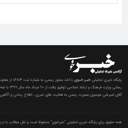
پایگاه خبری تحلیلی
خبـر خـوی
با اخذ مجوز رسمی 
رسانی وزارت فرهنگ 
آقای امیرعلی موسوی بصورت رسمی به فعالیت های خبری ، اطلاع رسانی و آگاهی 
همه حقوق برای پایگاه خبری تحلیلی "خبرخوی" محفوظ است و نقل مطالب با درج م