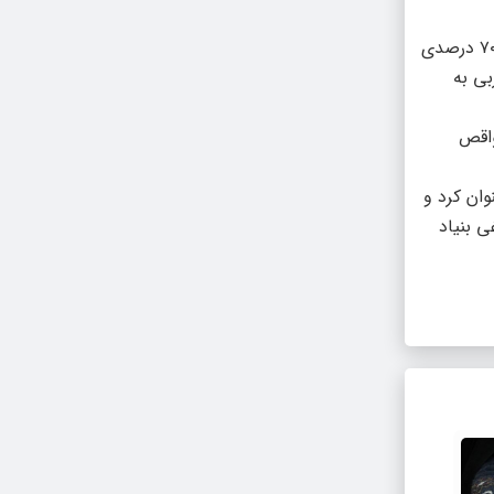
معاون هماهنگی امور عمرانی فرمانداری خوی با اشاره به ضرورت تکمیل پروژه دانشکده فنی خوی، افزود : این طرح با پیشرفت فیزیکی ۷۰ درصدی
بی به
واقص
ان کرد و
ی بنیاد