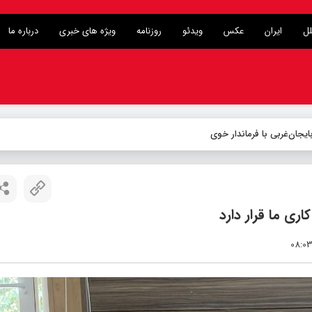
لل
ایران
عکس
ویدئو
روزنامه
ویژه های خبری
درباره ما
یجان‌غربی با فرماندار خوی
ری ما قرار دارد