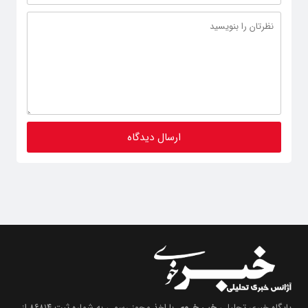
پایگاه خبری تحلیلی
خبـر خـوی
با اخذ مجوز رسمی به شماره ثبت ۸۶۸۱۴ از