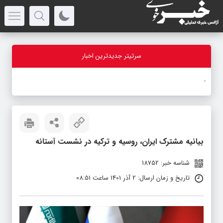
سرتیتر جدیدترین اخبار
بازدی
_
بیانیه مشترک ایران، روسیه و ترکیه در نشست آستانه
شناسه خبر: 18752
تاریخ و زمان ارسال: 2 آذر 1401 ساعت 08:51