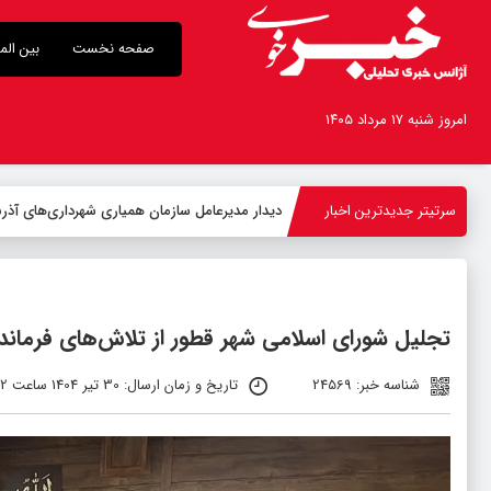
صفحه نخست
بین الم
امروز شنبه ۱۷ مرداد ۱۴۰۵
سرتیتر جدیدترین اخبار
-
تجلیل شورای اسلامی شهر قطور از تلاش‌های فرماند
شناسه خبر: 24569
تاریخ و زمان ارسال: 30 تیر 1404 ساعت 06:32