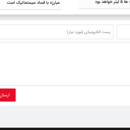
اهد بود
مبارزه با فساد سیستماتیک است