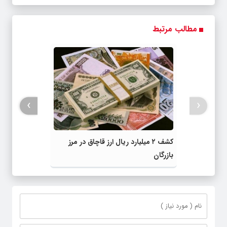
مطالب مرتبط
›
‹
کشف ۲ میلیارد ریال ارز قاچاق در مرز
بازرگان