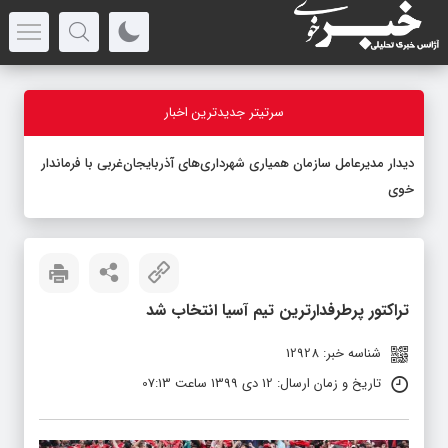
سرتیتر جدیدترین اخبار
دیدار مدیرعامل سازمان همیاری شهرداری‌های آذربایجان‌غربی با فرماندار
خوی
تراکتور پرطرفدارترین تیم آسیا انتخاب شد
شناسه خبر: 12928
تاریخ و زمان ارسال: 12 دی 1399 ساعت 07:13