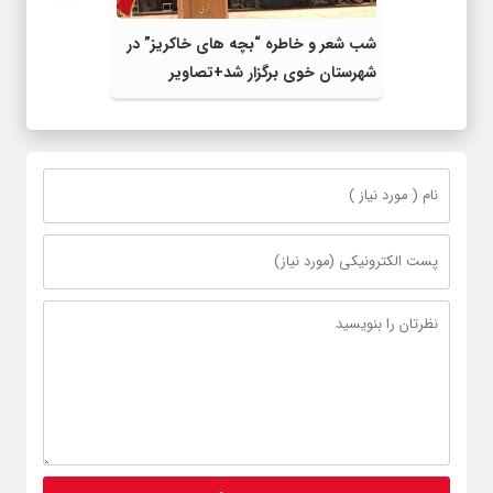
شب شعر و خاطره “بچه های خاکریز” در
شهرستان خوی برگزار شد+تصاویر