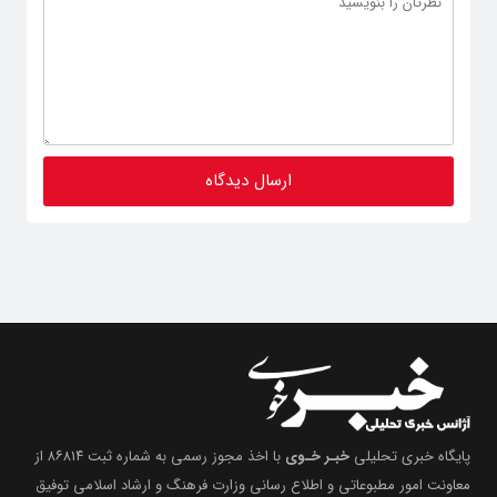
پایگاه خبری تحلیلی
خبـر خـوی
با اخذ مجوز رسمی به شماره ثبت ۸۶۸۱۴ از
معاونت امور مطبوعاتی و اطلاع رسانی وزارت فرهنگ و ارشاد اسلامی توفیق