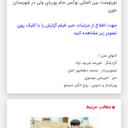
تورنومنت بین المللی بوکس جام پوریای ولی در شهرستان
خوی.
جهت اطلاع از جزئیات خبر، فیلم گزارش را با کلیک روی
تصویر زیر مشاهده کنید
انتهای متن /
گزارشگر : علیرضا شریف نژاد
تصویربردار : محمد دهقانپور اصل
خبر : امیرعلی موسوی
ویراستار و تدوین : روح انگیز حسنلو
مطالب مرتبط