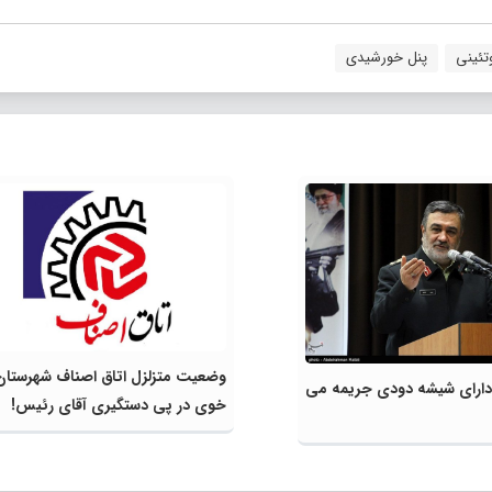
تئینی
پنل خورشیدی
وضعیت متزلزل اتاق اصناف شهرستان
ارای شیشه دودی جریمه می
خوی در پی دستگیری آقای رئیس!