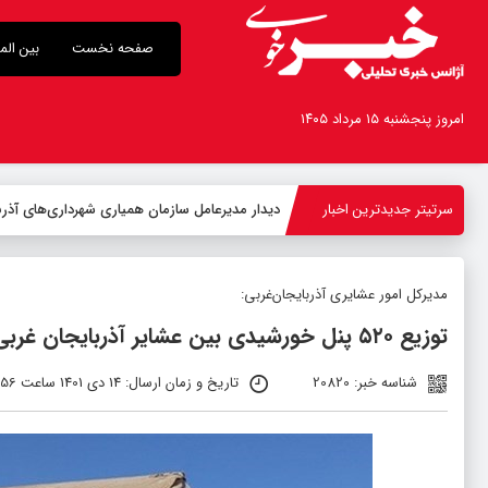
صفحه نخست
بین الم
امروز پنجشنبه ۱۵ مرداد ۱۴۰۵
سرتیتر جدیدترین اخبار
دیدار مدیرعامل سازمان همیاری شهرداری‌های آذربا
مدیرکل امور عشایری آذربایجان‌غربی:
توزیع ۵۲۰ پنل خورشیدی بین عشایر آذربایجان غربی
شناسه خبر: 20820
تاریخ و زمان ارسال: 14 دی 1401 ساعت 01:56