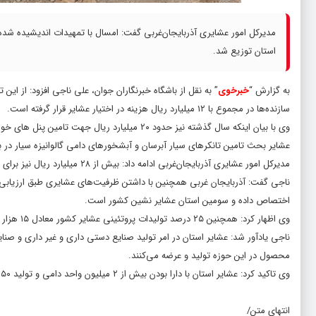
استان توزیع شد.
به گزارش “
خبرخوی
سازنده‌ها در مجموع با ۱۲ میلیارد ریال هزینه در اختیار عشایر قرار گرفته است.
وی با بیان اینکه سال گذشته نیز حدود ۲۰ میلیارد
عشایر بحث تامین تانکرهای سیار آبرسان و آبشخورهای دامی گالوانیزه سیار در ب
مدیرکل امور عشایری آذربایجان‌غربی ادامه داد: بیش از ۲۸ میلیارد ریال نیز برای تامین تانکرهای آبرسان سیار هزینه شده تا مشکلات در این حوزه نیز رفع شود.
ناجی گفت: آذربایجان غربی همچنین با داشتن ظرفیت‌های عشایری طبق ارزیابی‌ه
اختصاص داده و سومین استان عشایر نشین کشور است.
وی اظهار کرد: همچنین ۲۵ درصد تولیدات پروتئینی عشایر کشور معادل ۱۵ هزار تن در آذربایجان غربی توسط عشایر تولید و به بازار عرضه می‌شود.
محصول در این حوزه تولید و عرضه می‌کنند.
وی تاکید کرد: عشایر استان با دارا بودن بیش از ۲ میلیون واحد دامی و تولید ۵۰ هزار تن شیر در سال رتبه اول کشوری را دارند.
انتهای متن/