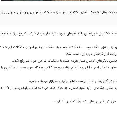
مدیرکل امور عشایری آذربایجان‌غربی گفت: امسال با تمهیدات اندیشیده شده جهت رفع مشکلات عشایر، ۵۲۰ پنل خورشیدی با هدف تامین برق وسایل ض
” به نقل از باشگاه خبرنگاران جوان
 ریال جهت تامین پنل های خورشیدی هزینه شده بود، اضافه کرد: با توجه به خشکسالی‌های اخیر و مشکلات ایجاد ش
رنامه قرار گرفته و خریداری شده است.
ای سازمان امور عشایر و سازمان برنامه بودجه کشور، جایگاه سوم جمعیت عشایری را ب
ناجی یادآور شد: عشایر استان در امر تولید صنایع دست