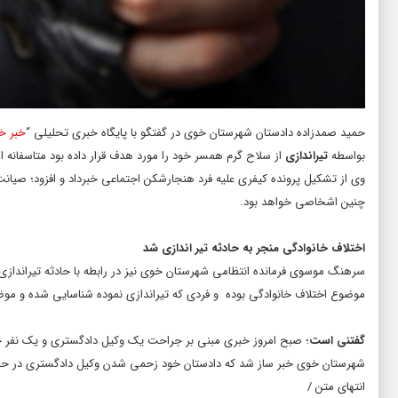
حمید صمدزاده دادستان شهرستان خوی در گفتگو با پایگاه خبری تحلیلی “
خبر خ
بواسطه
تیراندازی
از سلاح گرم همسر خود را مورد هدف قرار داده بود متاسفانه ا
وی از تشکیل پرونده کیفری علیه فرد هنجارشکن اجتماعی خبرداد و افزود؛ صیان
چنین اشخاصی خواهد بود.
اختلاف خانوادگی منجر به حادثه تیر اندازی شد
سرهنگ موسوی فرمانده انتظامی شهرستان خوی نیز در رابطه با حادثه تیراندازی 
موضوع اختلاف خانوادگی بوده و فردی که تیراندازی نموده شناسایی شده و 
گفتنی است
؛ صبح امروز خبری مبنی بر جراحت یک وکیل دادگستری و یک نفر خا
شهرستان خوی خبر ساز شد که دادستان خود زحمی شدن وکیل دادگستری در حادث
انتهای متن /