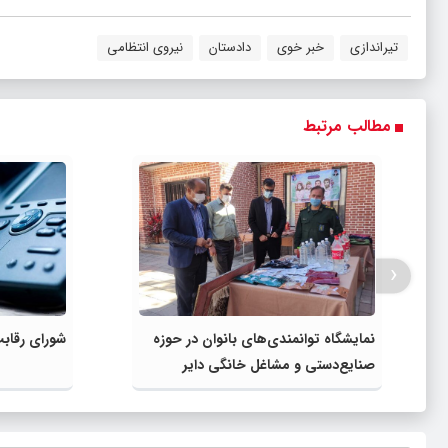
تیراندازی
خبر خوی
دادستان
نیروی انتظامی
مطالب مرتبط
‹
نمایشگاه توانمندی‌های بانوان در حوزه
شورای رقابت
صنایع‌دستی و مشاغل خانگی دایر
شد+تصاویر