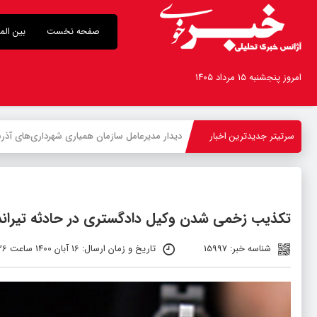
صفحه نخست
بین الم
امروز پنجشنبه ۱۵ مرداد ۱۴۰۵
سرتیتر جدیدترین اخبار
-
تکذیب زخمی شدن وکیل دادگستری در حادثه تیراندا
شناسه خبر: 15997
تاریخ و زمان ارسال: 16 آبان 1400 ساعت 01:36