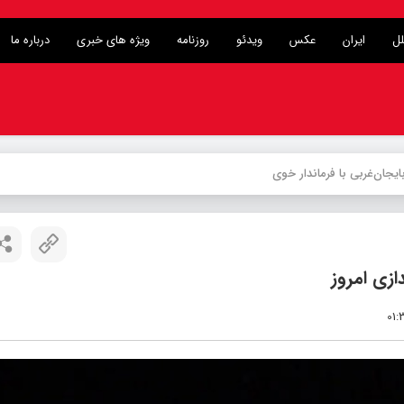
لل
ایران
عکس
ویدئو
روزنامه
ویژه های خبری
درباره ما
زی امروز