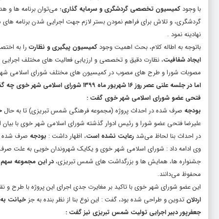
با وجود
کمیسیون تخصصی گردشگری و سرمایه گذاری
؛ می‌توان برنامه ها و ه
گردشگری، و تلاش برای فراهم نمودن بستر لازم جهت اجرایی شدن برنامه های م
نهادینه نمود .
باتوجه به اطاله کلام، بحث اهمیت وجود
کمیسیون پیگیری و نظارت
را به اختصا
ایجاد شفافیت
، نظارت دقیق و تخصصی و ارزیابی فعالیت های مختلف اجرایی
مصوبات شورا و طرح های مصوب در کمیسیون های مختلف شورای اسلامی شهر خوی
اما در جلسه علنی عصر روز ۱۶ شهریور ماه ۱۳۹۹ شورای اسلامی شهر خوی چه گذشت؟!
فتحی عضو شورای اسلامی شهر خوی گفت :
بودجه
صرف شده در احداث پروژه (مجموعه فرهنگی شمس تبریزی) تا به حال
ح
علیرضا فتحی عضو شورا و رئیس ادوار گذشته شورای اسلامی شهر خوی با بیان ا
در احداث بنا لحاظ می‌شد
رعایت نشده است
، اظهار داشت :
بودجه
صرف شده در
وی ادامه داد : شورای اسلامی شهر خوی و یکایک شهروندان خویی به علت صرف ب
جشنواره ها، همایش ها و بزرگداشت های شمس تبریزی،
در این مجموعه سهم د
محفوظ می‌دانند.
این عضو شورای شهر خوی با تاکید بر مغایرت جدیِ اجرای این پروژه با طرح و ن
اردلان
تدوین و طراحی شده بود، گفت : این نوع بنا از نظر بنده به جز
خیانت به
جعفرپور دبیر اجرایی تولیت شمس تبریزی نیز گفت :