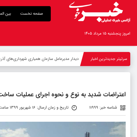
صفحه نخست
بین الم
امروز پنجشنبه ۱۵ مرداد ۱۴۰۵
سرتیتر جدیدترین اخبار
بازدید ا
-
اعتراضات شدید به نوع و نحوه اجرای عملیات سا
شناسه خبر: 11999
تاریخ و زمان ارسال: 16 شهریور 1399 ساعت 07:25