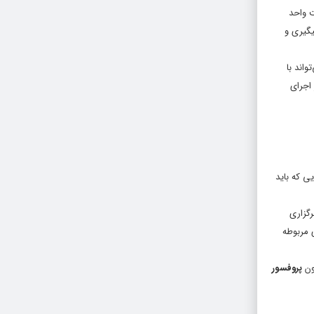
ت واحد
یگیری و
واند با
اجرای
ی که باید
گزاری
 مربوطه
ون
پروفسور