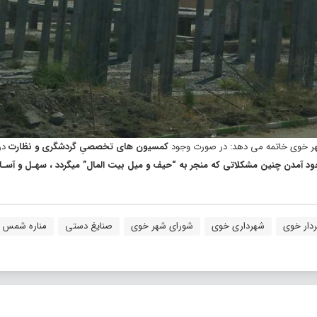
شهر خوی خاتمه می دهد: در صورت وجود
کمسیون های تخصصیِ گردشگری و نظارت
در
جود آمدن چنین مشکلاتی که منجر به “حیف و میل بیت المال” میگردد ، سهـل و آسـان
دار خوی
شهرداری خوی
شورای شهر خوی
صنایغ دستی
مناره شمس