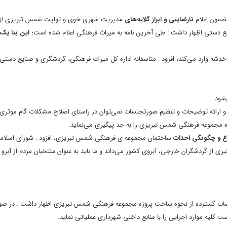
مضمون اعلام
نارضایتی و ابراز گلایه‌های
مدیریت شهریِ خوی و تولیت شمس تبریزی از 
دستی اظهار داشت : طی آخرین نامه به میراث فرهنگی اعلام شده است؛
این بنا یک
دشه وارد می‌کند، افزود : متاسفانه اداره کل میراث فرهنگی، گردشگری و صنایع دستی
شود
 و ارائه توضیحات و تنظیم صورتجلسات نمی‌توان در راستای اصلاح مشکلات گام موثری
 مجموعه فرهنگی شمس تبریزی را به جد پیگیری می‌نماید.
ع و چگونگی احداث
ساختمان مجموعه ی فرهنگی شمس تبریزی، افزود : شورای اسلا
ری از گردشگران خارجی، آبروی کشور می‌داند و ما باید به عنوان منتخبان مردم از آبرو 
راضات گسترده از نحوه ساخت پروژه مجموعه فرهنگی شمس تبریزی اظهار داشت : در صو
ت کلیه موارد اجرایی را با منابع داخلی شهرداری عملیاتی نماید.