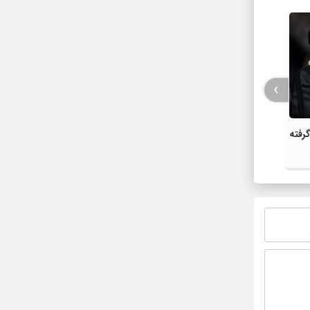
›
رفته
پیام عادل فردوسی پور برای مردم زلزله
روز قد
زده خوی
است