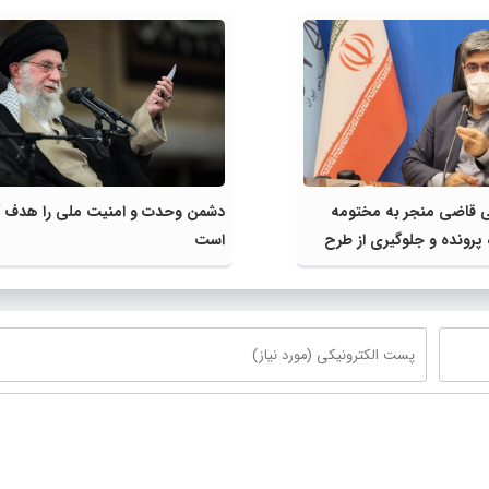
ی قاضی منجر به مختومه
دشمن وحدت و امنیت ملی را هدف گ
فقره پرونده و جلوگیری از طرح
است