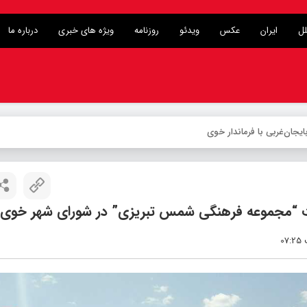
لل
ایران
عکس
ویدئو
روزنامه
ویژه های خبری
درباره ما
خت “مجموعه فرهنگی شمس تبریزی” در شورای شهر خوی