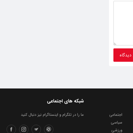
شبکه های اجتماعی
اجتماعی
ما را در تلگرام و اینستاگرام نیز دنبال کنید
سیاسی
ورزشی