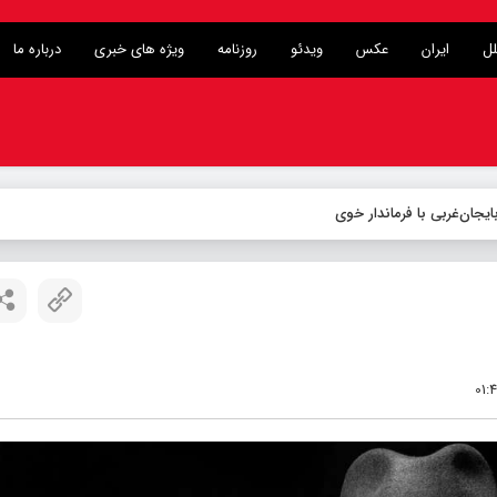
لل
ایران
عکس
ویدئو
روزنامه
ویژه های خبری
درباره ما