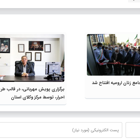
امع زنان ارومیه افتتاح شد
برگزاری پویش مهربانی، در قالب طر
احرار، توسط مرکز وکلای استان