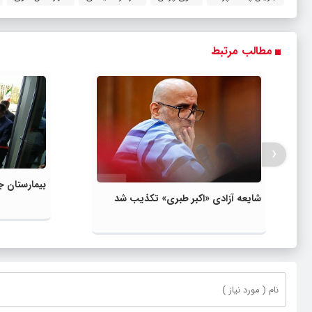
مطالب مرتبط
‹
بیمارستان ج
شایعه آزادی «اکبر طبری» تکذیب شد