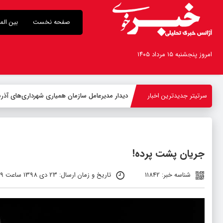
صفحه نخست
بین الم
امروز پنجشنبه ۱۵ مرداد ۱۴۰۵
سرتیتر جدیدترین اخبار
-
جریان پشت پرده!
شناسه خبر: 11842
تاریخ و زمان ارسال: 23 دی 1398 ساعت 01:49