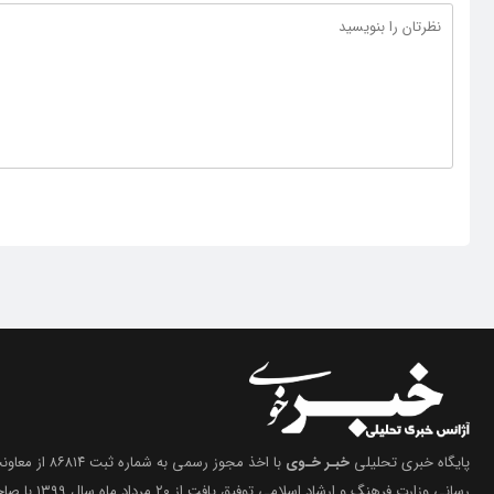
پایگاه خبری تحلیلی
خبـر خـوی
با اخذ مجوز رسمی 
رسانی وزارت فرهنگ 