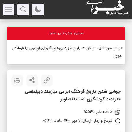
سرتیتر جدیدترین اخبار
دیدار مدیرعامل سازمان همیاری شهرداری‌های آذربایجان‌غربی با فرماندار
خوی
جهانی شدن تاریخ فرهنگ ایرانی نیازمند دیپلماسی
قدرتمند گردشگری است+تصاویر
شناسه خبر: 15549
تاریخ و زمان ارسال: 7 مهر 1400 ساعت 05:43