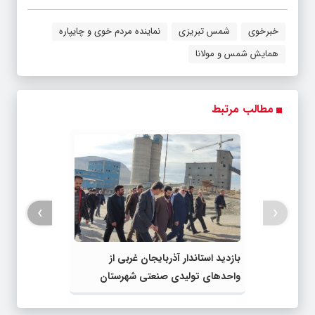
خبرخوی
شمس تبریزی
نماینده مردم خوی و چایپاره
همایش شمس و مولانا
مطالب مرتبط
›
‹
بازدید استاندار آذربایجان غربی از
واحدهای تولیدی صنعتی شهرستان
خوی+تصاویر