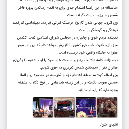
بالفعل در منطقه، نیازمند بسترسازی فرهنگی و گردشگری است که
متاسفانه در این راستا اهتمام جدی برای به اتمام رساندن پروژه فاخر
شمس تبریزی صورت نگرفته است.
وی افزود: جهانی شدن تاریخ فرهنگ ایرانی نیازمند دیپلماسی قدرتمند
فرهنگی و گردشگری است.
نماینده مردم خوی و چایپاره در مجلس شورای اسلامی گفت: تکمیل
مرز رازی قدرت اقتصادی کشور را افزایش خواهد داد که این امر مهم
هنوز به جایگاه واقعی خود نرسیده است.
نجف‌زاده ادامه داد: ما باید زیر ساخت های خود را ارتقا دهیم تا پذیرای
هزاران نفر از میهمانان شمس تبریزی در خوی شویم.
وی اضافه کرد: متاسفانه اهتمام لازم و شایسته در موضوع بین المللی
شمس صورت نگرفته و در این زمینه بایدهایی در نوع نگاه به منطقه
وجود دارد که باید ارتقا یابد.
انتهای متن/