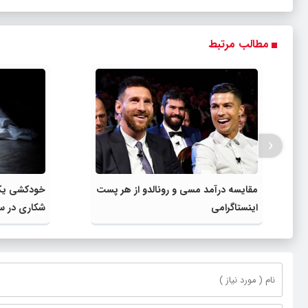
مطالب مرتبط
‹
مقایسه درآمد مسی و رونالدو از هر پست
اینستاگرامی
شکاری در س