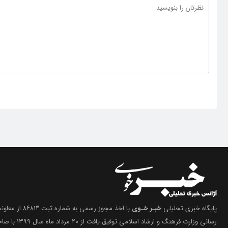
پایگاه خبری تحلیلی
خبـر خـوی
با اخذ مجوز رسمی 
رسانی وزارت فرهنگ 