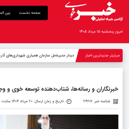
صفحه نخست
بین الم
امروز پنجشنبه ۱۵ مرداد ۱۴۰۵
سرتیتر جدیدترین اخبار
-
خبرنگاران و رسانه‌ها، شتاب‌دهنده توسعه خوی و وج
شناسه خبر: 24617
تاریخ و زمان ارسال: 20 مرداد 1404 ساعت 00:02