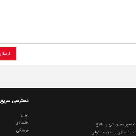
دسترسی سریع
ایران
اقتصادی
به شماره ثبت ۸۶۸۱۴ از معاونت امور مطبوعاتی و اطلاع
فرهنگی
و ارشاد اسلامی توفیق یافت از ۲۰ مرداد ماه سال ۱۳۹۹ با صاحب امتیازی و مدیر مسئولی