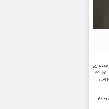
فرمانداری
ئول دفتر
کوچری
 بیدار