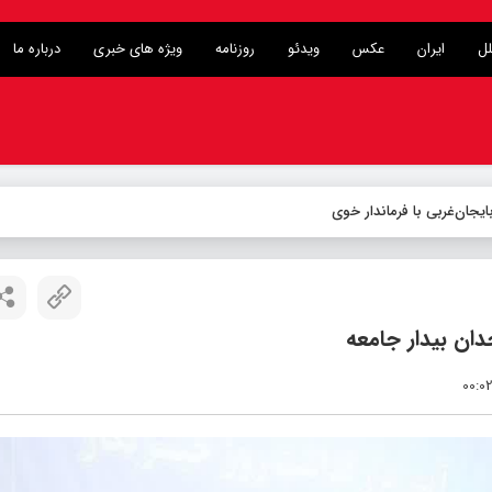
لل
ایران
عکس
ویدئو
روزنامه
ویژه های خبری
درباره ما
دان بیدار جامعه