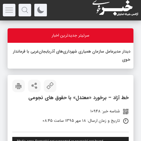
سرتیتر جدیدترین اخبار
دیدار مدیرعامل سازمان همیاری شهرداری‌های آذربایجان‌غربی با فرماندار
خوی
خط آزاد – برخورد «معتدل» با حقوق های نجومی
شناسه خبر: 10948
تاریخ و زمان ارسال: 18 مهر 1395 ساعت 08:45
نمایشگر
Media error: Format(s) not supported or source(s) not found