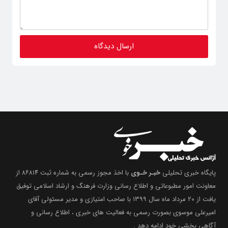
پایگاه خبری تحلیلی
خبـر خـوی
با اخذ مجوز رسمی به شماره ثبت ۸۶۸۱۴ از
معاونت امور مطبوعاتی و اطلاع رسانی وزارت فرهنگ و ارشاد اسلامی توفیق
یافت از ۲۰ مرداد ماه سال ۱۳۹۹ با صاحب امتیازی و مدیر مسئولی آقای
امیرعلی موسوی بصورت رسمی به فعالیت های خبری ، اطلاع رسانی و
آگاهی بخشیِ خود ادامه دهد .