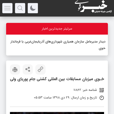
سرتیتر جدیدترین اخبار
دیدار مدیرعامل سازمان همیاری شهرداری‌های آذربایجان‌غربی با فرماندار
خوی
خـوی میزبان مسابقات بین المللی کشتی جام پوریای ولی
شناسه خبر: 11862
تاریخ و زمان ارسال: 29 دی 1398 ساعت 05:53