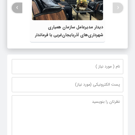
›
‹
دیدار مدیرعامل سازمان همیاری
شهرداری‌های آذربایجان‌غربی با فرماندار
خوی