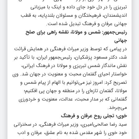
تبریزی را در دل خود جای داده و اینک با میزبانی
اندیشمندان، فرهیختگان و مسئولان بلندپایه، به قطب
جهانی عرفان و فرهنگ تبدیل شده است.
رئیس‌جمهور: شمس و مولانا، نقشه راهی برای صلح
جهانی
در پیامی که توسط وزیر میراث فرهنگی در همایش قرائت
شد، دکتر مسعود پزشکیان، رئیس‌جمهور ایران، با تأکید بر
نقش ماندگار شمس تبریزی و مولانا در فرهنگ ایرانی،
خواستار احیای گفتمان محبت و معنویت در جهان شد. وی
تصریح کرد: امروز نیز می‌توانیم با الهام از پیام شمس و
مولانا، گفتمان تازه‌ای را در منطقه و جهان پی افکنیم؛
گفتمانی که بر مدار محبت، عدالت، معنویت و خردورزی
می‌چرخد.
خوی؛ تجلی روح عرفان و فرهنگ
سید رضا صالحی‌امیری، وزیر میراث فرهنگی، در سخنرانی
خود خوی را شهر مقدس شده به نام عشق، عرفان و ادب