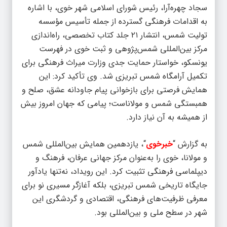
سجاد چهره‌آرا، رئیس شورای اسلامی شهر خوی، با اشاره
به اقدامات فرهنگی گسترده از جمله تأسیس مؤسسه
تولیت شمس، انتشار ۲۱ جلد کتاب تخصصی، راه‌اندازی
مرکز بین‌المللی شمس‌پژوهی و ثبت خوی در فهرست
یونسکو، خواستار حمایت جدی وزارت میراث فرهنگی برای
تکمیل آرامگاه شمس تبریزی شد. وی تأکید کرد: این
همایش فرصتی برای بازخوانی پیام جاودانه عشق، صلح و
همبستگی شمس و مولاناست؛ پیامی که جهان امروز بیش
از همیشه به آن نیاز دارد.
به گزارش “
خبرخوی
“، یازدهمین همایش بین‌المللی شمس
و مولانا، خوی را به‌عنوان مرکز جهانی عرفان، فرهنگ و
دیپلماسی فرهنگی تثبیت کرد. این رویداد، نه‌تنها یادآور
جایگاه تاریخی شمس تبریزی، بلکه آغازگر مسیری نو برای
معرفی ظرفیت‌های فرهنگی، اقتصادی و گردشگری این
شهر در سطح ملی و بین‌المللی بود.