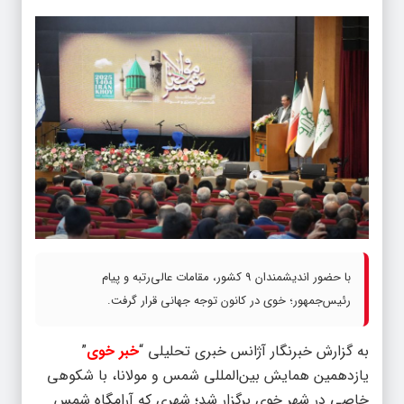
با حضور اندیشمندان 9 کشور، مقامات عالی‌رتبه و پیام
رئیس‌جمهور؛ خوی در کانون توجه جهانی قرار گرفت.
به گزارش خبرنگار آژانس خبری تحلیلی “
خبر خوی
”
یازدهمین همایش بین‌المللی شمس و مولانا، با شکوهی
خاصی در شهر خوی برگزار شد؛ شهری که آرامگاه شمس