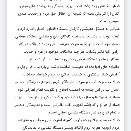
قضایی کاهش یابد وقت قاضی برای رسیدگی به پرونده های مهم و
اتقان آرا افزایش یافته که نتیجه آن احقاق حق مردم و رضایت مندی
عمومی است.
عتباتی به مشکل معیشتی کارکنان دستگاه قضایی استان اشاره کرد و
گفت: توجه به وضعیت معیشت کارکنان ادای و قضایی دستگاه قضایی
بسیار مهم است و بهبود وضعیت معیشتی می تواند در بالا بردن کار
آرایی آنها تاثیر بگذارد، هر چند مشکلات موجود در عزم و جدیت
همکاران ما در دستگاه قضایی تاثیری نداشته اما اگر همکاران ما و
خانواده های آنها دغدغه معیشت نداشته باشند بی‌تردید با فراغ بال و
آرامش خیال بیشتری به خدمت رسانی به مردم خواهند پرداخت.
در ادامه حجت الاسلام سیدسلمان ذاکر رئیس مجمع نمایندگان مجلس
استان نیز در این جلسه به اهمیت اصلاح و تقویت نظام نظارتی قوه
قضائیه به نهادها و سازمانها تاکید کرد و گفت: یکی از ملزومات مبارزه با
فساد از هر نوع که باشد تقویت نظام نظارتی است و نمایندگان مجلس
با تمام توان در کنار دستگاه قضایی استان است.
در ادامه وحید جلال زاده رئیس کمیته امنیت ملی مجلس و نماینده
مردم ارومیه هم به لزوم ارتباط بیشتر دستگاه قضایی با نمایندگان