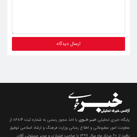
پایگاه خبری تحلیلی
خبـر خـوی
با اخذ مجوز رسمی به شماره ثبت ۸۶۸۱۴ از
معاونت امور مطبوعاتی و اطلاع رسانی وزارت فرهنگ و ارشاد اسلامی توفیق
یافت از ۲۰ مرداد ماه سال ۱۳۹۹ با صاحب امتیازی و مدیر مسئولی آقای