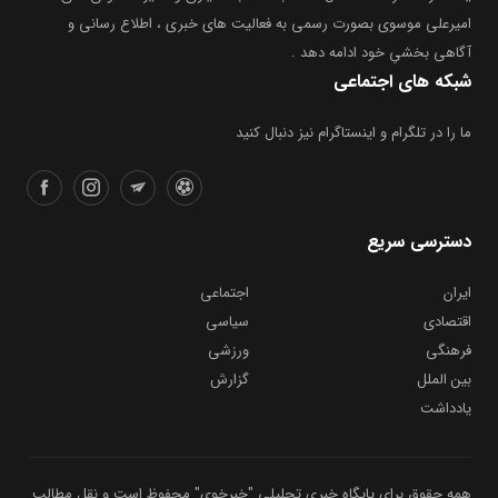
امیرعلی موسوی بصورت رسمی به فعالیت های خبری ، اطلاع رسانی و
آگاهی بخشیِ خود ادامه دهد .
شبکه های اجتماعی
ما را در تلگرام و اینستاگرام نیز دنبال کنید
دسترسی سریع
ایران
اجتماعی
اقتصادی
سیاسی
فرهنگی
ورزشی
بین الملل
گزارش
یادداشت
همه حقوق برای پایگاه خبری تحلیلی "خبرخوی" محفوظ است و نقل مطالب