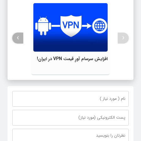
›
‹
افزایش سرسام آورِ قیمت VPN در ایران!