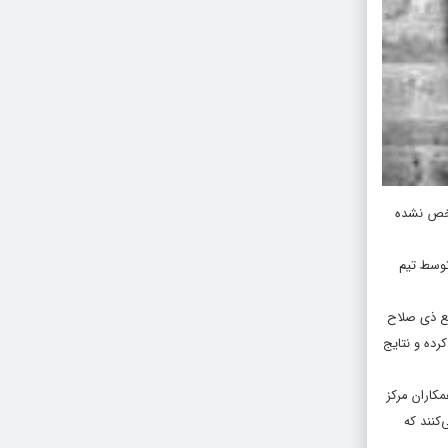
ص نشده
توسط تیم
ع ذی صلاح
رده و نتایج
کاران مرکز
‌کنند که