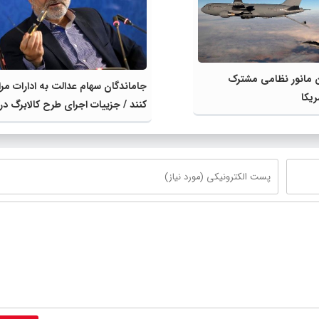
ین مانور نظامی مشترک
جاماندگان سهام عدالت به ادارات مر
ریکا
استان