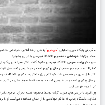
به گزارش پایگاه خبری تحلیلی “
خبرخوی
” به نقل از
۵۵ آنلاین
، خودکشی دانشجو
است. جزئیات
خودکشی
دانشجوی دانشگاه فردوسی را در زیر بخوانید.
مدیر دفتر
روابط عمومی
دانشگاه فردوسی
مشهد
گفت: دکتر سعید قلی بیگلو، ای
تحقیقات و مراجع ذی صلاح در حال پیگیری است و هر خروجی که حاصل شود، قط
دکتر عادل سپهر در خصوص علت خودکشی پژوهشگر پسا دکتری دانشگاه فردوسی 
در حال پیگیری است و هر خروجی که به ما بدهند قطعا اطلاع‌رسانی می‌کنیم. 
آن‌ را اعلام خواهد کرد.
وی افزود: با بررسی‌های صورت گرفته توسط ‌مجموعه کمیته بحران، مرحوم دکتر
مشاوره دانشگاه زمانی که علائم خودکشی را از ایشان مشاهده می‌کنند، او را نزد ر
هیچ مشکلی وجود ندارد.