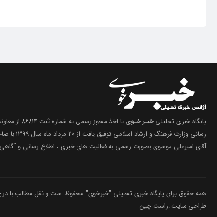
پایگاه خبری تحلیلی
خبـر خـوی
با اخذ مجوز رسمی 
رسانی وزارت فرهنگ 
آقای امیرعلی موسوی بصورت رسمی به فعالیت های خبری ، اطلاع رسانی و آگاهی 
همه حقوق برای پایگاه خبری تحلیلی "خبرخوی" محفوظ است و نقل مطالب با درج م
طراحی سایت :راست چین