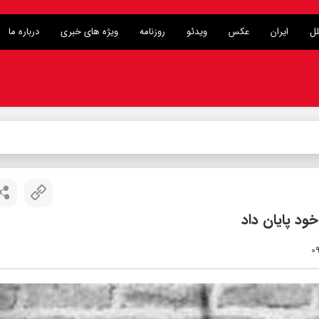
لل
ایران
عکس
ویدئو
روزنامه
ویژه های خبری
درباره ما
ه سام
-
د پایان داد