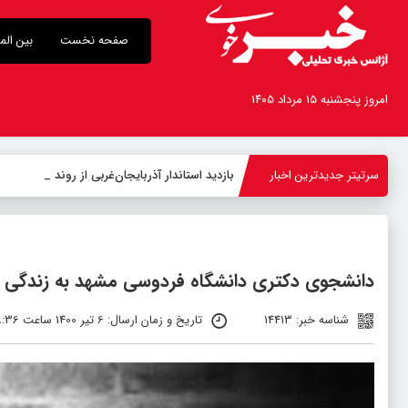
صفحه نخست
بین الم
امروز پنجشنبه ۱۵ مرداد ۱۴۰۵
سرتیتر جدیدترین اخبار
بازدید استاندار آذربایجان‌غربی از روند اجرای پروژ
دانشجوی دکتری دانشگاه فردوسی مشهد به زندگی خو
شناسه خبر: 14413
تاریخ و زمان ارسال: 6 تیر 1400 ساعت 09:36