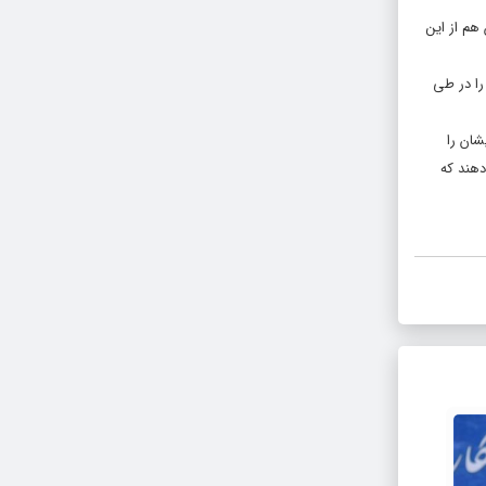
هم از این
را در طی
شان را
هند که