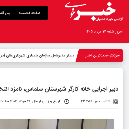
صفحه نخست
بین الم
امروز شنبه ۱۷ مرداد ۱۴۰۵
سرتیتر جدیدترین اخبار
-
دبیر اجرایی خانه کارگر شهرستان سلماس، نامزد ان
شناسه خبر: 23359
تاریخ و زمان ارسال: 17 مرداد 1402 ساعت 08:20