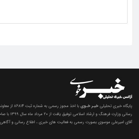
پایگاه خبری تحلیلی
خبـر خـوی
با اخذ مجوز رسمی 
رسانی وزارت فرهنگ 
آقای امیرعلی موسوی بصورت رسمی به فعالیت های خبری ، اطلاع رسانی و آگاهی 