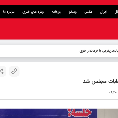
لل
ایران
عکس
ویدئو
روزنامه
ویژه های خبری
درباره ما
تخابات مجلس شد