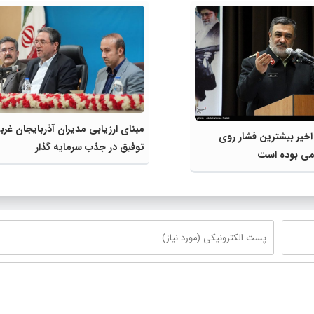
مبنای ارزیابی مدیران آذربایجان غرب
اخیر بیشترین فشار روی
توفیق در جذب سرمایه گذار
امی بوده است