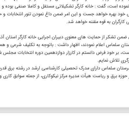
وده است، گفت : خانه کارگر تشکیلاتی مستقل و کاملا صنفی بوده و د
نی خود بهره خواهد جست و این امر ضمن داغ نمودن تنور انتخابات و 
کارگران به قوه مقننه خواهد شد.
ضمن تشکر از حمایت های معنوی دبیران اجرایی خانه کارگر استان آذر
ان سلماس اعلام نمودند، اظهار داشت : باتوجه به تکلیف شرعی و هم
 است، بر خود فرض دانستم در کارزار دوازدهمین دوره انتخابات مجلس ش
گری تلاش نمایم.
 است؛ فرهاد جعفری صدقیانی متولد سال ۱۳۶۵ از شهرستان سلماس دارای مدرک تحصیلی کارشناسی ارشد در رشته بر
در حوزه برق و ریاست هیأت مدیره مرکز نیکوکاری، از جمله سوابق کاری 