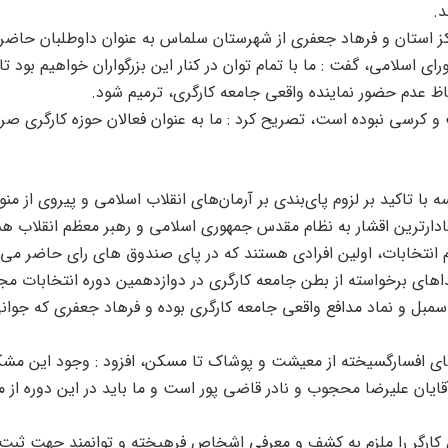
د.
رکز استان و فرهاد جعفری از شهرستان سلماس به عنوان داوطلبان حاضر 
سلامی، گفت : ما با تمام توان در کنار این بزرگواران خواهیم بود تا 
اظ عدم حضور نماینده واقعی جامعه کارگری، ترمیم شود.
و کرسی نبوده است، تصریح کرد : ما به عنوان فعالان حوزه کارگری صرفا
با تاکید بر لزوم پای‌بندی بر آرمان‌های انقلاب اسلامی و پیروی از منو
ادارترین اقشار به نظام مقدس جمهوری اسلامی و رهبر معظم انقلاب ه
ام انتخابات، اولین افرادی هستند که در پای صندوق های رای حاضر می‌
یداهای برخواسته از بطن جامعه کارگری در دوازدهمین دوره انتخابات م
ه سمبل و نماد مدافع واقعی جامعه کارگری بوده و فرهاد جعفری که جوانی
نی های افسارگسیخته از معیشت و پوشاک تا مسکن، افزود : وجود این مش
ایان علیرضا محجوب و نادر قاضی پور است و ما باید در این دوره از
ای کارگر را ملزم به کشف و معرفی اشخاص فرهیخته و توانمند جهت ثبت 