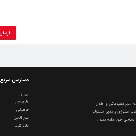
دسترسی سریع
ایران
اقتصادی
به شماره ثبت ۸۶۸۱۴ از معاونت امور مطبوعاتی و اطلاع
فرهنگی
و ارشاد اسلامی توفیق یافت از ۲۰ مرداد ماه سال ۱۳۹۹ با صاحب امتیازی و مدیر مسئولی
بین الملل
بخشیِ خود ادامه دهد .
یادداشت