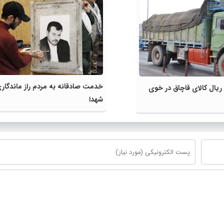
خدمت صادقانه به مردم راز ماندگار
ون ریال کالای قاچاق در خوی
شهدا