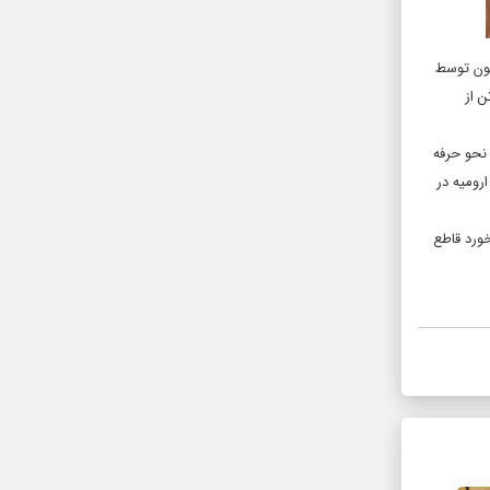
فون توسط
ر کار دادستانی قرار گرفته و دستورات قضایی در مورد شناسایی و دستگیری افراد سرشبکه صادر و طی عملیات پیچیده تعداد ۸ تن از
 نحو حرفه
رومیه در
خورد قاطع