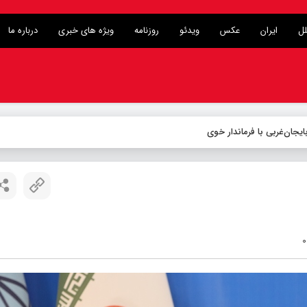
لل
ایران
عکس
ویدئو
روزنامه
ویژه های خبری
درباره ما