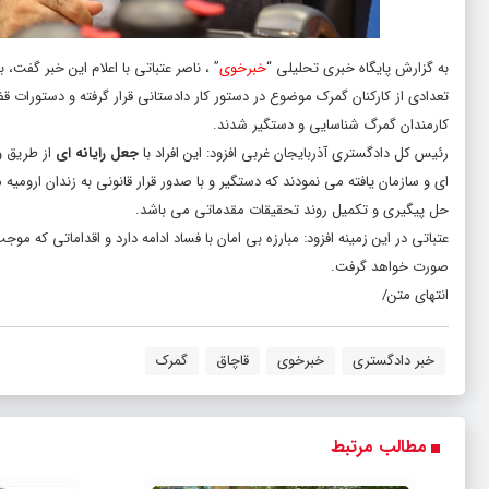
به گزارش پایگاه خبری تحلیلی “
خبرخوی
” ، ناصر عتباتی با اعلام این خبر گفت، 
کارمندان گمرگ شناسایی و دستگیر شدند
.
رئیس کل دادگستری آذربایجان غربی افزود: این افراد با
جعل رایانه ای
از طریق ور
ای و سازمان یافته می نمودند که دستگیر و با صدور قرار قانونی به زندان ارومیه
حل پیگیری و تکمیل روند تحقیقات مقدماتی می باشد
.
عتباتی در این زمینه افزود: مبارزه بی امان با فساد ادامه دارد و اقداماتی که م
صورت خواهد گرفت.
انتهای متن/
خبر دادگستری
خبرخوی
قاچاق
گمرک
مطالب مرتبط