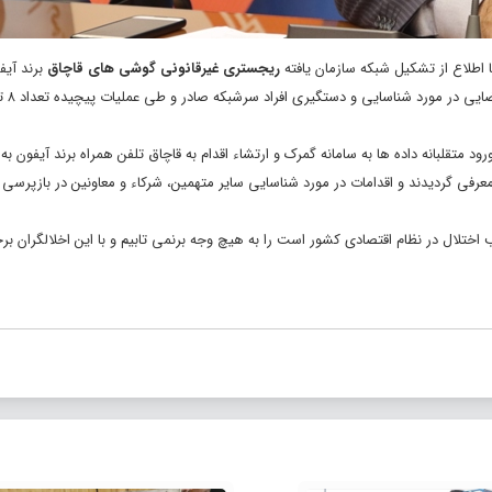
با اطلاع از تشکیل شبکه سازمان یافته
ریجستری غیرقانونی گوشی های قاچاق
برند آی
تعدادی از کارکنان گمرک موضوع در دستو
ود متقلبانه داده ها به سامانه گمرک و ارتشاء اقدام به قاچاق تلفن همراه برند آیفون به
 معرفی گردیدند و اقدامات در مورد شناسایی سایر متهمین، شرکاء و معاونین در بازپرسی ا
وجب اختلال در نظام اقتصادی کشور است را به هیچ وجه برنمی تابیم و با این اخلالگران بر