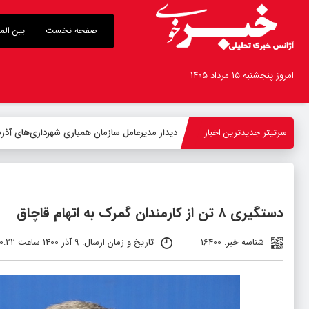
صفحه نخست
بین الم
امروز پنجشنبه ۱۵ مرداد ۱۴۰۵
سرتیتر جدیدترین اخبار
-
دستگیری ۸ تن از کارمندان گمرک به اتهام قاچاق
شناسه خبر: 16400
تاریخ و زمان ارسال: 9 آذر 1400 ساعت 00:22