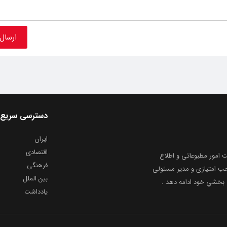
دسترسی سریع
ایران
اقتصادی
به شماره ثبت ۸۶۸۱۴ از معاونت امور مطبوعاتی و اطلاع
فرهنگی
و ارشاد اسلامی توفیق یافت از ۲۰ مرداد ماه سال ۱۳۹۹ با صاحب امتیازی و مدیر مسئولی
بین الملل
بخشیِ خود ادامه دهد .
یادداشت