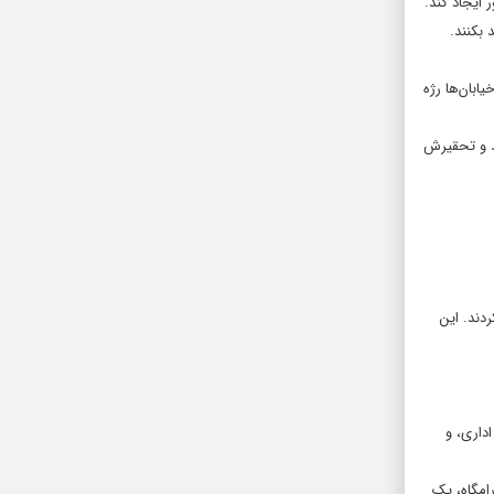
ایجاد کند.
بکنند.
ابان‌ها رژه
شد و تحقیرش
دند. این
داری، و
امگاه، یک