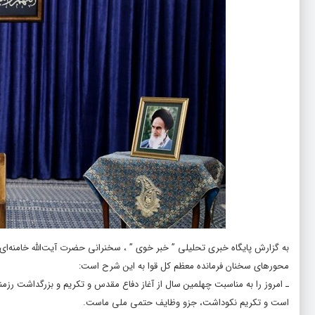
به گزارش پایگاه خبری تحلیلی ”
خبر خوی
” ، سخنرانی حضرت آیت‌الله خامنه‌ا
محورهای سخنان فرمانده معظم کل قوا به این شرح است:
ـ امروز را به مناسبت چهلمین سال از آغاز دفاع مقدس و تکریم و بزرگداشت رزمن
است و تکریم نکوداشت، جزو وظایف حتمی ملی ماست.