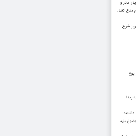
ر مادر و
دفاع کنند.
روز شرح
 یوغ
 پیدا
داشتند؛
وضوع باید