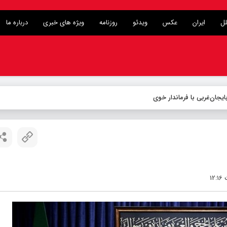
لل
ایران
عکس
ویدئو
روزنامه
ویژه های خبری
درباره ما
یجان‌غربی با فرماندار خوی