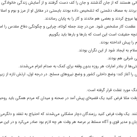
ی هستند که از جان گذشتند و جان را کف دست گرفتند و از آسایش زندگی خانوادگی پد
ردند به مصاف دشمنی که تشخیص داده بودند بایستی در مقابل او از مرز و بوم و اسلام 
ها عروج کردند و بعضی هم ماندند و کار را به پایان رساندند.
عظمت کار مشخص ‌شود. من در چند جمله کوتاه، چرایی و چگونگی دفاع مقدس را ام
 آنچه حقیقت است این است که بارها و بارها باید بگوییم.
 را پیش انداخته بودند.
م به ایجاد شود از این نگران بودند.
ایی شرقی هم بودند.
ها از بنادر امارات هر روزه بدون وقفه برای کمک به صدام اعزام می‌شدند.
را آغاز کند؛ وضع داخلی کشور و وضع نیروهای مسلح. در درجه اول، ارتش تازه از زیر
نگ مورد غفلت قرار گرفته است.
قت مثلا فرض کنید یک قضیه‌ای پیش آمد در صحنه و میدان که مردم همگی باید روحیه
کنند. یک وقت فرض کنید رزمندگان دچار مشکلی می‌شدند که احتیاج به تفقد و دلگرمی 
ان و مدیر قوی و آگاه مسلط بر عرصه هر وقت هر چه لازم بود صادر می‌کرد و در این م