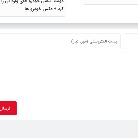
دولت اسامی خودرو های وارداتی را ا
کرد + عکس خودرو ها