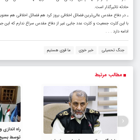
حادثه تاثیرگذار است.
ـ در دفاع مقدس عالی‌ترین فضائل اخلاقی بروز کرد هم فضائل اخلاقی هم معنویا
با این کثرت جمعیت و کثرت عدد جایی غیر از دفاع مقدس سراغ ندارم که این جور
ادامه دارد . . .
جنگ تحمیلی
خبر خوی
ما قوی هستیم
مطالب مرتبط
‹
توسط بسیج 