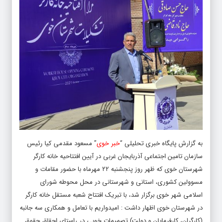
به گزارش پایگاه خبری تحلیلی “
خبر خوی
” مسعود مقدمی کیا رئیس
سازمان تامین اجتماعی آذربایجان غربی در آیین
افتتاحیه
خانه کارگر
شهرستان خوی که ظهر روز پنجشنبه ۲۲ مهرماه با حضور مقامات و
مسوولین کشوری، استانی و شهرستانی در محل محوطه شورای
اسلامی شهر خوی برگزار شد،
با
تبریک افتتاح شعبه مستقل خانه کارگر
در شهرستان خوی اظهار داشت : امیدواریم با تعامل و همکاری سه جانبه
(کارگران، کارفرمایان و دولت) تصمیمات خوبی در راستای احقاق حقوق