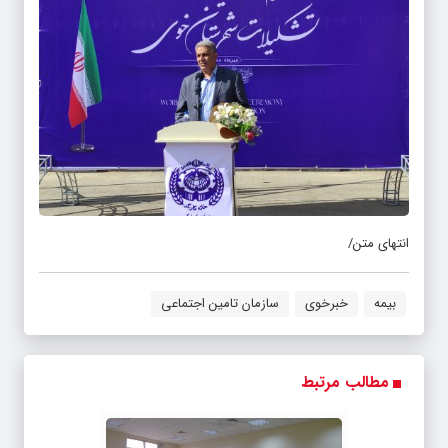
انتهای متن/
بیمه
خبرخوی
سازمان تامین اجتماعی
مطالب مرتبط