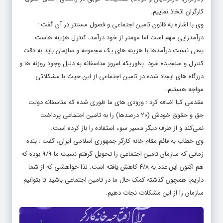
کارگران اتخاذ نماییم
.
وی با اشاره به قانون تامین اجتماعی و فصول مستتر در آن گفت :
درآمدزایی مهم است اما مهمتر از خود درآمد، کنترل هزینه هاست.
یعنی نسبت درآمدها با هزینه های یک مجموعه و سازمان باید به دقت
کنترل
و سنجیده شود. بطوریکه امروز متاسفانه به دلیل
وجود
روزنه ها و
درزگاه های ایجاد شده در تامین اجتماعی از این حیث با مشکلاتی
مواجه هستیم.
مقدمی
کیا
اضافه کرد : ورودی های ما طوری شده که متاسفانه دولت
حق و حقوق خودش (۲۰ درصدها) را به تامین اجتماعی پرداخت
نمی‌کند و از طرف دیگر
مسیر
سوء استفاده را باز کرده است.
وی خطاب به قائم مقام خانه کارگر جمهوری اسلامی ایران، گفت : بنده
زمانی
که
سازمان تامین اجتماعی را تحویل گرفتم نسبت ما ۹/۹ بوده که
هم اکنون این عدد به ۴/۸ کاهش یافته است. لذا خواهشی که از شما
داریم؛ همچون گذشته کمک حال ما
در
تامین اجتماعی باشید تا بتوانیم
سازمان را از این مشکلات نجات دهیم.