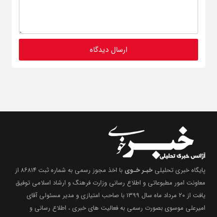
پایگاه خبری تحلیلی
خبـر خـوی
با اخذ مجوز رسمی به شماره ثبت ۸۶۸۱۴ از
معاونت امور مطبوعاتی و اطلاع رسانی وزارت فرهنگ و ارشاد اسلامی توفیق
یافت از ۲۰ مرداد ماه سال ۱۳۹۹ با صاحب امتیازی و مدیر مسئولی آقای
امیرعلی موسوی بصورت رسمی به فعالیت های خبری ، اطلاع رسانی و