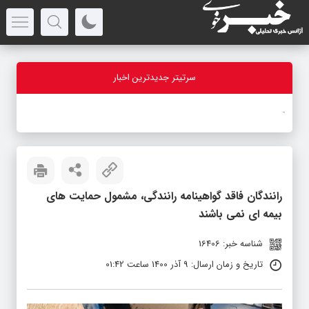
سرتیتر جدیدترین اخبار
اتحاد
_
رانندگان فاقد گواهینامه رانندگی، مشمول حمایت های
بیمه ای نمی باشند
شناسه خبر: 16406
تاریخ و زمان ارسال: 9 آذر 1400 ساعت 01:42