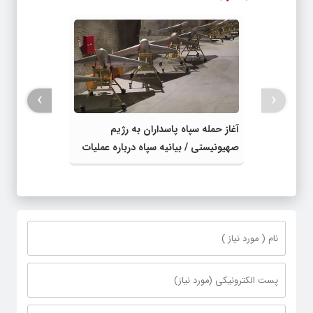
›
‹
آغاز حمله سپاه پاسداران به رژیم
صهیونیستی / بیانیه سپاه درباره عملیات
تلافی جویانه علیه اسرائیل