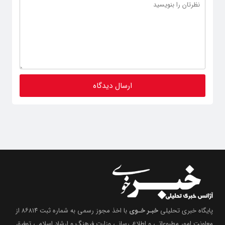
پایگاه خبری تحلیلی
خبـر خـوی
با اخذ مجوز رسمی به شماره ثبت ۸۶۸۱۴ از
معاونت امور مطبوعاتی و اطلاع رسانی وزارت فرهنگ و ارشاد اسلامی توفیق