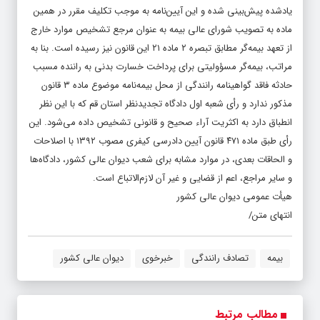
یادشده پیش‌بینی شده و این آیین‌نامه به موجب تکلیف مقرر در همین
ماده به تصویب شورای عالی بیمه به عنوان مرجع تشخیص موارد خارج
از تعهد بیمه‌گر مطابق تبصره ۲ ماده ۲۱ این قانون نیز رسیده است. بنا به
مراتب، بیمه‌گر مسؤولیتی برای پرداخت خسارت بدنی به راننده مسبب
حادثه فاقد گواهینامه رانندگی از محل بیمه‌نامه موضوع ماده ۳ قانون
مذکور ندارد و رأی شعبه اول دادگاه تجدیدنظر استان قم که با این نظر
انطباق دارد به اکثریت آراء صحیح و قانونی تشخیص داده می‌شود. این
رأی طبق ماده ۴۷۱ قانون آیین دادرسی کیفری مصوب ۱۳۹۲ با اصلاحات
و الحاقات بعدی، در موارد مشابه برای شعب دیوان عالی کشور، دادگاه‌ها
و سایر مراجع، اعم از قضایی و غیر آن لازم‌الاتباع است.
هیأت‌ عمومی دیوان‌ عالی‌ کشور
انتهای متن/
بیمه
تصادف رانندگی
خبرخوی
دیوان عالی کشور
مطالب مرتبط