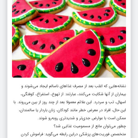
نشانه‌هایی که اغلب بعد از مصرف غذاهای ناسالم ایجاد می‌شوند و
بیماران از آنها شکایت می‌کنند، عبارتند: از تهوع، استفراغ، کوفتگی،
اسهال، تب و سردرد. این علائم معمولا بعد از چند روز از بین می‌روند. با
این حال، افراد در معرض خطر مانند کودکان، زنان باردار یا سالمندان،
ممکن است با عوارض جدی‌تر و شدیدتری روبه‌رو شوند.
چطور می‌توان مانع از مسمومیت غذایی شد؟
متخصص فوریت‌های پزشکی دراین رابطه می‌گوید: فراموش کردن
ایمنی مواد غذایی فاجعه‌بار است. اگر بیماری تنفسی یا عفونت دارید،