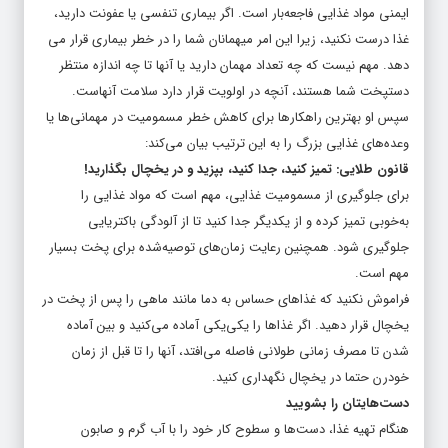
غذا درست نکنید، زیرا این امر میهمانان شما را در خطر بیماری قرار می
دهد. مهم نیست که چه تعداد مهمان دارید یا آنها تا چه اندازه منتظر
دستپخت شما هستند، آنچه در اولویت قرار دارد سلامت آنهاست.
سپس او بهترین راهکارها برای کاهش خطر مسمومیت در مهمانی‌ها یا
وعده‌های غذایی بزرگ را به این ترتیب بیان می‌کند:
قانون طلایی: تمیز کنید، جدا کنید، بپزید و در یخچال بگذارید!
برای جلوگیری از مسمومیت غذایی، مهم است که مواد غذایی را
به‌خوبی تمیز کرده و از یکدیگر جدا کنید تا از آلودگی باکتریایی
جلوگیری شود. همچنین رعایت زمان‌های توصیه‌شده برای پخت بسیار
مهم است.
فراموش نکنید که غذاهای حساس به دما مانند ماهی را پس از پخت در
یخچال قرار دهید. اگر غذاها را یکی‌یکی آماده می‌کنید و بین آماده
شدن تا مصرف زمانی طولانی فاصله می‌افتد، آنها را تا قبل از زمان
خودرن حتما در یخچال نگهداری کنید.
دست‌هایتان را بشویید
هنگام تهیه غذا، دست‌ها و سطوح کار خود را با آب گرم و صابون
بشویید.