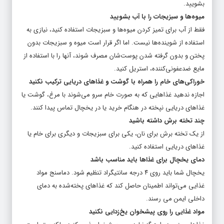
میوه‌ها و سبزیجات را با آب بشویید
فقط از آب برای تمیز کردن میوه‌ها و سبزیجات استفاده کنید، نیازی به
استفاده از شوینده‌ها نیست. اما اگر قرار است میوه و سبزیجات بدون
پختن و بدون گرفته شدن پوست‌شان مصرف شوند، آنها را با استفاده از
مایع ضدعفونی‌کننده، استریل کنید.
خوراکی‌های خام را همراه با گوشت و غذاهای دریایی ترکیب نکنید
اجازه ندهید غذاهایی که به صورت خام سرو می‌شوند با مرغ، گوشت یا
غذاهای دریایی نپخته در هنگام خرید یا در یخچال تماس پیدا کنند.
چند تخته برش داشته باشید
از یک تخته برش برای نان، یکی برای سبزیجات و دیگری برای خام یا
غذاهای دریایی استفاده کنید.
دمای یخچال برای غذاها باید مناسب باشد
یخچال شما باید روی ۴ درجه سانتیگراد تنظیم شود. دماسنج مواد
غذایی می‌تواند اطمینان حاصل کند که غذاهای پخته‌شده به دمای
داخلی ایمن می رسند.
مواد غذایی را روی پیشخوان یخ‌زدایی نکنید
غذاهای منجمد را هرگز نباید روی پیشخوان ذوب کنید، بلکه بهتر است