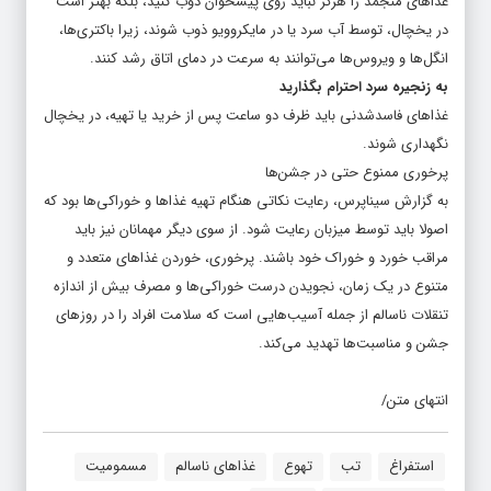
در یخچال، توسط آب سرد یا در مایکروویو ذوب شوند، زیرا باکتری‌ها،
انگل‌ها و ویروس‌ها می‌توانند به سرعت در دمای اتاق رشد کنند.
به زنجیره سرد احترام بگذارید
غذاهای فاسدشدنی باید ظرف دو ساعت پس از خرید یا تهیه، در یخچال
نگهداری شوند.
پرخوری ممنوع حتی در جشن‌ها
به گزارش سیناپرس، رعایت نکاتی هنگام تهیه غذاها و خوراکی‌ها بود که
اصولا باید توسط میزبان رعایت شود. از سوی دیگر مهمانان نیز باید
مراقب خورد و خوراک خود باشند. پرخوری، خوردن غذاهای متعدد و
متنوع در یک زمان، نجویدن درست خوراکی‌ها و مصرف بیش از اندازه
تنقلات ناسالم از جمله آسیب‌هایی است که سلامت افراد را در روزهای
جشن و مناسبت‌ها تهدید می‌کند.
انتهای متن/
استفراغ
تب
تهوع
غذاهای ناسالم
مسمومیت
مسمومیت غذایی
کوفتگی