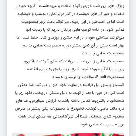
تنقلات و خوراکی‌های خوشمزه در کنار عزیزانمان دلچسب و خوشایند
است اما بی‌احتیاطی در این زمینه، می‌تواند باعث بروز مسمومیت
غذایی شود. در ادامه توصیه‌هایی برایتان داریم که با رعایت آنها
می‌توانید سلامتی خود را در ایام جشن و روزهای شاد، حفظ کنید. اما
بهتر است پیش از آن کمی بیشتر درباره مسمومیت غذایی بدانیم.
مسمومیت غذایی چیست؟
مسمومیت غذایی زمانی اتفاق می‌افتد که غذای آلوده به باکتری،
ویروس یا انگل خورده شود. شایع ترین پاتوژن‌های ایجادکننده
مسمومیت E.coli، سالمونلا یا لیستریا هستند.
انستیتو پاستور لیل فرانسه در سایت خود عنوان می کند: غذا ممکن
است قبل، در حین یا بعد از تهیه، به دلیل مشکل در پخت، نگهداری یا
شستشو، با باکتری‌ها تماس داشته باشد.به گزارش سیناپرس، غذاهای
تازه مانند ماهی، گوشت، تخم‌مرغ یا محصولات لبنی بیشتر در معرض
مسموم شدن، هستند. ضمنا آب غیرآشامیدنی هم ممکن است باعث
بروز مسمومیت غذایی شود.