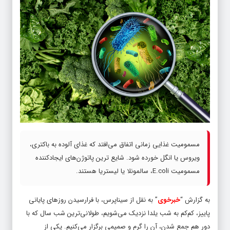
مسمومیت غذایی زمانی اتفاق می‌افتد که غذای آلوده به باکتری،
ویروس یا انگل خورده شود. شایع ترین پاتوژن‌های ایجادکننده
مسمومیت E.coli، سالمونلا یا لیستریا هستند.
به گزارش “
خبرخوی
” به نقل از سیناپرس، با فرارسیدن روزهای پایانی
پاییز، کم‌کم به شب یلدا نزدیک می‌شویم، طولانی‌ترین شب سال که با
دور هم جمع شدن، آن را گرم و صمیمی برگزار می‌کنیم. یکی از
ویژگی‌های این شب خوردن انواع تنقلات و میوه‌هاست؛ اگرچه خوردن