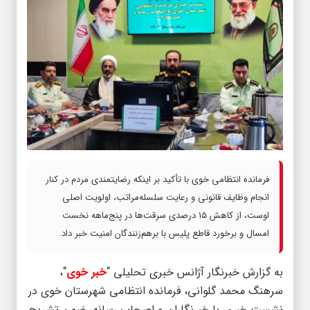
فرمانده انتظامی خوی با تأکید بر اینکه رضایتمندی مردم در کنار
انجام وظایف قانونی و رعایت سلسله‌مراتب، اولویت اصلی
اوست، از کاهش ۱۵ درصدی سرقت‌ها در پنج‌ماهه نخست
امسال و برخورد قاطع پلیس با برهم‌زنندگان امنیت خبر داد.
به گزارش خبرنگار آژانس خبری تحلیلی “
خبر خوی
“،
سرهنگ محمد گلوانی، فرمانده انتظامی شهرستان خوی در
نشست خبری با خبرنگاران و اصحاب رسانه، ضمن تشریح