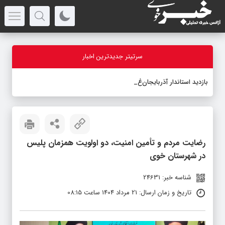
سرتیتر جدیدترین اخبار
بازدید استاندار آذربایجان‌غربی از
_
رضایت مردم و تأمین امنیت، دو اولویت همزمان پلیس
در شهرستان خوی
شناسه خبر: 24631
تاریخ و زمان ارسال: 21 مرداد 1404 ساعت 08:15