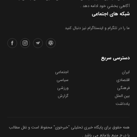
آگاهی بخشیِ خود ادامه دهد .
شبکه های اجتماعی
ما را در تلگرام و اینستاگرام نیز دنبال کنید
دسترسی سریع
ایران
اجتماعی
اقتصادی
سیاسی
فرهنگی
ورزشی
بین الملل
گزارش
یادداشت
همه حقوق برای پایگاه خبری تحلیلی "خبرخوی" محفوظ است و نقل مطالب
با درج منبع بلامانع می باشد .