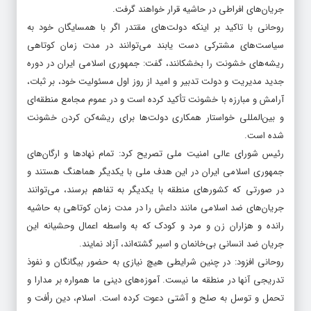
جریان‌های افراطی در حاشیه قرار خواهند گرفت.
روحانی با تاکید بر اینکه دولت‌های مقتدر اگر با همسایگان خود به
سیاست‌های مشترکی دست یابند می‌توانند در مدت زمان کوتاهی
ریشه‌های خشونت را بخشکانند، گفت: جمهوری اسلامی ایران در دوره
جدید مدیریت و دولت تدبیر و امید از روز اول مسئولیت خود، بر ثبات،
آرامش و مبارزه با خشونت تأکید کرده است و در عموم مجامع منطقه‌ای
و بین‌المللی خواستار همکاری‌ دولت‌‌ها برای ریشه‌کن کردن خشونت
شده است.
رئیس شورای عالی امنیت ملی تصریح کرد: تمام نهادها و ارگان‌های
جمهوری اسلامی ایران در این هدف ملی با یکدیگر هماهنگ هستند و
در صورتی که کشورهای منطقه با یکدیگر به تفاهم برسند، می‌توانند
جریان‌های ضد اسلامی مانند داعش را در مدت زمان کوتاهی به حاشیه
رانده و هزاران زن و مرد و کودک که به واسطه اعمال وحشیانه این
جریان ضد انسانی بی‌خانمان و اسیر گشته‌اند، آزاد نمایند.
روحانی افزود: در چنین شرایطی هیچ نیازی به حضور بیگانگان و نفوذ
تدریجی آنها در منطقه ما نیست. آموزه‌های دینی ما همواره بر مدارا و
تحمل و توسل به صلح و آشتی دعوت کرده است. اسلام، دین رأفت و