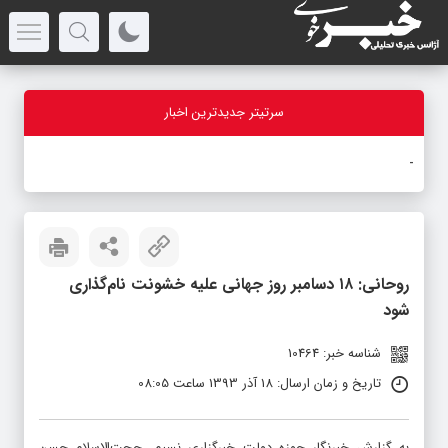
سرتیتر جدیدترین اخبار
بازدید ا
-
روحانی: ۱۸ دسامبر روز جهانی علیه خشونت نام‌گذاری
شود
شناسه خبر: 10464
تاریخ و زمان ارسال: 18 آذر 1393 ساعت 08:05
به گزارش خبرنگار حوزه دولت خبرگزاری نسیم، حجت‌الاسلام حسن