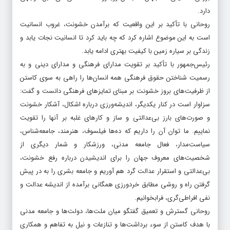
دارد.
روحانی با تأکید بر این واقعیت که برآمدن خشونت، غروب انسانیت
است به این موضوع اشاره کرد که چه باید کرد تا انسانیت نجات یابد و
زندگی بر سیاره زمین با کیفیت بهتری ادامه یابد.
رئیس‌جمهور با تأکید بر تقویت مدارای فرهنگی و مدارای دینی و به
رسمیت شناختن حقوق فرهنگی همه انسان‌ها را راهی به سوی کاستن
از ظرفیت‌های بروز خشونت بر مبنای تمایزهای فرهنگی دانست و گفت:
سزاوار است در کنار یکدیگر، اندیشه‌ورزی درباره اشکال، آشکار خشونت
و صورت‌های بارز بی‌عدالتی و ساز و کارهای غلبه بر آنها را تقویت
نماییم. ما توان آن را داریم که ده‌ها فیلسوف، هنرمند، جامعه‌شناس،
سیاست‌مدار، فعال جامعه مدنی، ورزشکار و شمار دیگری از
شخصیت‌های معروف جهان را برای اندیشیدن درباره رفع خشونت،
بی‌عدالتی و استقرار عدالت گرد هم آوریم و جامعه بشری را به در پیش
گرفتن راه و روشی مطابق خردورزی همگانی برآمده از اندیشه عدالت و
نفی افراطی‌گری، فرابخوانیم.
روحانی گسترش و تعمیق گفتگو میان ملت‌ها، دولت‌ها و جامعه مدنی
با هدف کاستن از سوء برداشت‌ها و تنازعات و نیل به تفاهم و همکاری