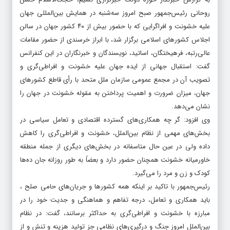
روحانی رئیس‌جمهور صبح امروز سه‌شنبه در همایش بین‌المللی جهان
علیه خشونت و افرا‌گرایی که با حضور بیش از ۴۰ کشور جهان در سالن
اجلاس کشورهای اسلامی برگزار شد، با ابراز خرسندی از حضور مقامات
عالی‌رتبه، فرهیختگان، اساتید، نویسندگان و خبرنگاران در این کنفرانس
گفت: استقبال جهانی از ایده جهان علیه خشونت و افراطی‌گری و
تصویب آن در مجمع عمومی سازمان ملل متحد با رأی قاطع کشورهای
جهان، میزان ضرورت و اهمیت پرداختن به مقوله خشونت در جهان را
نشان می‌دهد.
وی افزود: گر چه همکاری‌های گسترده اقتصادی و تعامل سیاسی در
بخش‌های مهمی از نظام بین‌الملل، خشونت و افراطی‌گری را کاهش
داده ولی در عین حال متاسفانه در بخش‌های دیگری از جمله منطقه
خاورمیانه خشونت همچنان حضور دارد و بعضاً به طور روزانه جان ده‌ها
کودک و زن و مرد را می‌گیرد.
رئیس‌جمهور با تاکید بر اینکه همه کشورها و جریان‌های حامی صلح ،
باید همکاری و تعامل، درجه تفاهم و هماهنگی و جدیت خود را در
مبارزه با خشونت و افراطی‌گری به حداکثر برسانند، گفت: در نظام
بین‌الملل امروز جنگ و درگیری‌های نظامی جز تولید هزینه و تنش و از