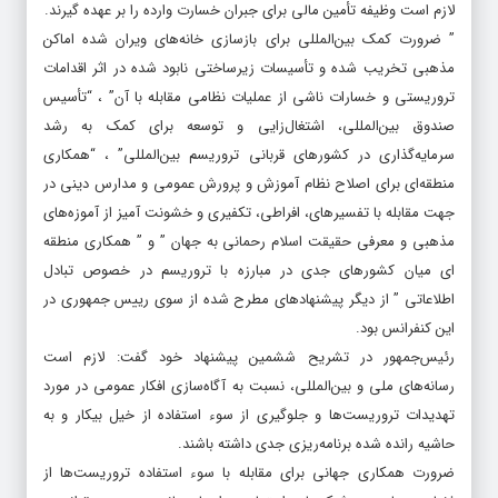
لازم است وظیفه تأمین مالی برای جبران خسارت وارده را بر عهده گیرند.
” ضرورت کمک بین‌المللی برای بازسازی خانه‌های ویران شده اماکن
مذهبی تخریب شده و تأسیسات زیرساختی نابود شده در اثر اقدامات
تروریستی و خسارات ناشی از عملیات نظامی مقابله با آن” ، “تأسیس
صندوق بین‌المللی، اشتغال‌زایی و توسعه برای کمک به رشد
سرمایه‌گذاری در کشورهای قربانی تروریسم بین‌المللی” ، “همکاری
منطقه‌ای برای اصلاح نظام آموزش و پرورش عمومی و مدارس دینی در
جهت مقابله با تفسیرهای، افراطی، تکفیری و خشونت آمیز از آموزه‌های
مذهبی و معرفی حقیقت اسلام رحمانی به جهان ” و ” همکاری منطقه
ای میان کشورهای جدی در مبارزه با تروریسم در خصوص تبادل
اطلاعاتی ” از دیگر پیشنهادهای مطرح شده از سوی رییس جمهوری در
این کنفرانس بود.
رئیس‌جمهور در تشریح ششمین پیشنهاد خود گفت: لازم است
رسانه‌های ملی و بین‌المللی، نسبت به آگاه‌سازی افکار عمومی در مورد
تهدیدات تروریست‌ها و جلوگیری از سوء استفاده از خیل بیکار و به
حاشیه رانده شده برنامه‌ریزی جدی داشته باشند.
ضرورت همکاری جهانی برای مقابله با سوء استفاده تروریست‌ها از