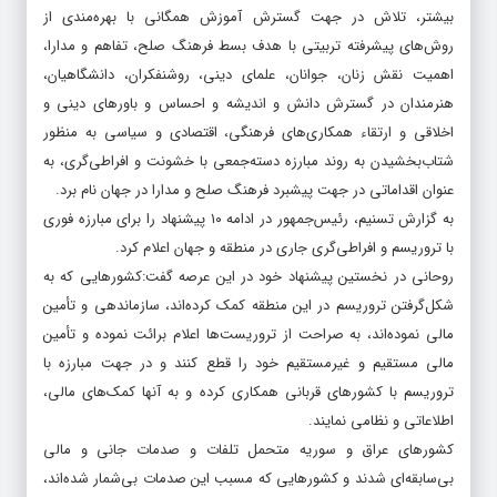
بیشتر، تلاش در جهت گسترش آموزش همگانی با بهره‌مندی از
روش‌های پیشرفته تربیتی با هدف بسط فرهنگ صلح، تفاهم و مدارا،
اهمیت نقش زنان، جوانان، علمای دینی، روشنفکران، دانشگاهیان،
هنرمندان در گسترش دانش و اندیشه و احساس و باورهای دینی و
اخلاقی و ارتقاء همکاری‌های فرهنگی، اقتصادی و سیاسی به منظور
شتاب‌بخشیدن به روند مبارزه دسته‌جمعی با خشونت و افراطی‌گری، به
عنوان اقداماتی در جهت پیشبرد فرهنگ صلح و مدارا در جهان نام برد.
به گزارش تسنیم، رئیس‌جمهور در ادامه ۱۰ پیشنهاد را برای مبارزه فوری
با تروریسم و افراطی‌گری جاری در منطقه و جهان اعلام کرد.
روحانی در نخستین پیشنهاد خود در این عرصه گفت:کشورهایی که به
شکل‌گرفتن تروریسم در این منطقه کمک کرده‌اند، سازماندهی و تأمین
مالی نموده‌اند، به صراحت از تروریست‌ها اعلام برائت نموده و تأمین
مالی مستقیم و غیرمستقیم خود را قطع کنند و در جهت مبارزه با
تروریسم با کشورهای قربانی همکاری کرده و به آنها کمک‌های مالی،
اطلاعاتی و نظامی نمایند.
کشورهای عراق و سوریه متحمل تلفات و صدمات جانی و مالی
بی‌سابقه‌‌ای شدند و کشورهایی که مسبب این صدمات بی‌شمار شده‌اند،