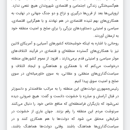
هم‌گسیختگی زندگی اجتماعی و اقتصادی شهروندان هیچ نفعی ندارد.
اروپایی‌ها بعد از قرن‌ها درگیری و نزاع و دو جنگ جهانی در نهایت به
همکاری‌های بهم تنیده اقتصادی در هم نهادند و با هم‌‌گرایی اقتصادی،
‌سیاسی و امنیتی دستاوردهای بزرگی را برای صلح و امنیت منطقه خود
به ارمغان آوردند.
روحانی با اشاره به اینکه خوشبختانه کشورهای آسیایی و آمریکای لاتین
نیز با همکاری‌های گسترده منطقه‌ای و قتصادی در فرآیند ائتلاف‌های
موثر سیاسی و امنیتی قدم برمی‌دارند ، افزود: از عموم کشورهای منطقه
درخواست می‌کنم که با همفکری و هماهنگی و ایجاد ائتلاف و
سیاست‌گذاری‌های منطقی و عقلانی، به سوی خاورمیانه‌ای در سوی
صلح و امنیت سوق پیدا کنیم.
رئیس‌جمهوری دولت‌های این منطقه را به مراتب علاقمند‌تر و دلسوزتر
در قبال آرامش و مبارزه با خشونت دانست و گفت: هیچ ضروتی دیده
نمی‌شود که بازیگران فرامنطقه‌ای که منافع خاص خود را دنبال می‌کنند
سرنوشت مردم این منطقه را رقم بزنند. جهان عاری از خشونت در
شرایطی محقق می شود که دولت‌ها با هم همکاری کنند و در
سیاست‌گذاری‌ها هماهنگ باشند .وقتی دولت‌ها هماهنگ باشند،