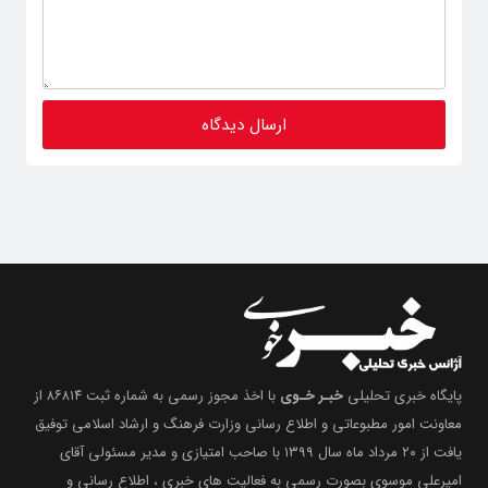
پایگاه خبری تحلیلی
خبـر خـوی
با اخذ مجوز رسمی به شماره ثبت ۸۶۸۱۴ از
معاونت امور مطبوعاتی و اطلاع رسانی وزارت فرهنگ و ارشاد اسلامی توفیق
یافت از ۲۰ مرداد ماه سال ۱۳۹۹ با صاحب امتیازی و مدیر مسئولی آقای
امیرعلی موسوی بصورت رسمی به فعالیت های خبری ، اطلاع رسانی و