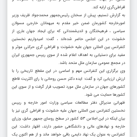
افراطی‌گری ارایه کند.
به گزارش تسنیم، پیش از سخنان رئیس‌جمهور محمدجواد ظریف وزیر
امورخارجه کشورمان ضمن خیر مقدم به میهمانان خارجی مسولان
سیاسی ، فرهیختگان و اندیشمندانی که برای ایجاد جهان عاری از
خشونت در این اجلس حاضر شده‌اند ، گفت: امیدواریم نخستین
کنفرانس بین المللی جهان علیه خشونت و افراطی گری حرکتی موثر و
مفید برای دستیابی به اهداف اعلام شده از سوی رییس جمهوری ایران
در مجمع عمومی سازمان ملل متحد باشد.
وی برگزاری این کنفرانس مهم و اساسی در این مقطع تاریخی را با
ارزش ارزیابی کرد و گفت: ایده دکتر حسن روحانی با رای اکثریت قاطع
کشورهای جهان در سازمان ملل مورد تصویب قرار گرفت و از سوی این
کشورها حمایت می شود.
ظهرانی مدیرکل دفتر مطالعات سیاسی وزارت امور خارجه و رییس
نخستین کنفرانس بین المللی جهان علیه خشونت و افراطی گری نیز با
بیان اینکه در این اجلاس ۵۳ کشور در سطح روسای جمهور سابق، وزرای
خارجه و نهادهای عالی و دانشگاهی حضور دارند، اظهار داشت: این
کنفرانس به عنوان یک نهاد دایمی باقی خواهد ماند و از هم اکنون یک