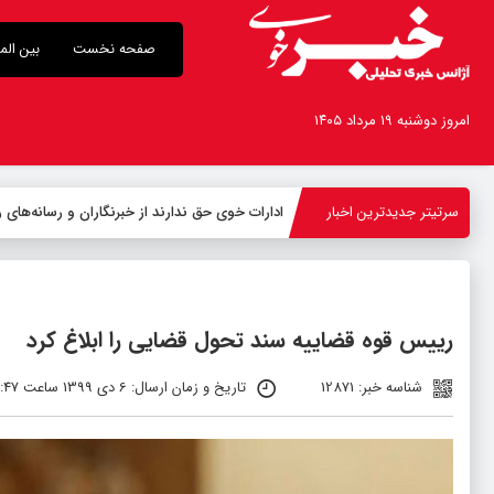
صفحه نخست
بین الم
امروز دوشنبه ۱۹ مرداد ۱۴۰۵
سرتیتر جدیدترین اخبار
ادارات خوی حق ندارند از خبرنگاران و رسانه‌ها
رییس قوه قضاییه سند تحول قضایی را ابلاغ کرد
شناسه خبر: 12871
تاریخ و زمان ارسال: 6 دی 1399 ساعت 12:47