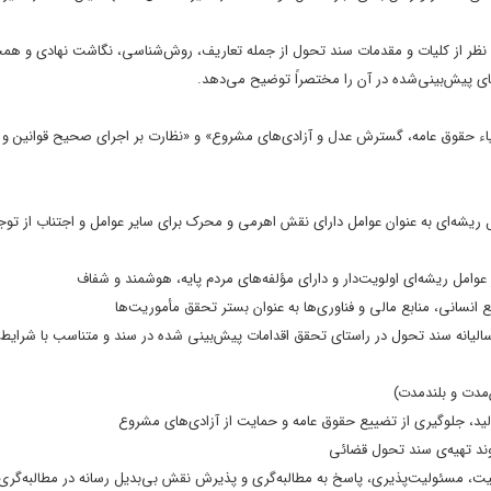
نظر از کلیات و مقدمات سند تحول از جمله تعاریف، روش‌شناسی، نگاشت نهادی و همچ
های پیش‌بینی‌شده در آن را مختصراً توضیح می‌دهد.
«احیاء حقوق عامه، گسترش عدل و آزادی‌های مشروع» و «نظارت بر اجرای صحیح قوانین 
ل ریشه‌ای به عنوان عوامل دارای نقش اهرمی و محرک برای سایر عوامل و اجتناب از توج
 عوامل ریشه‌ای اولویت‌دار و دارای مؤلفه‌های مردم پایه، هوشمند و شفاف
ع انسانی، منابع مالی و فناوری‌ها به عنوان بستر تحقق مأموریت‌ها
ء سالیانه سند تحول در راستای تحقق اقدامات پیش‌بینی شده در سند و متناسب با شرایط 
ن‌مدت و بلندمدت)
لید، جلوگیری از تضییع حقوق عامه و حمایت از آزادی‌های مشروع
وند تهیه‌ی سند تحول قضائی
ت، مسئولیت‌پذیری، پاسخ به مطالبه‌گری و پذیرش نقش بی‌بدیل رسانه در مطالبه‌گری 