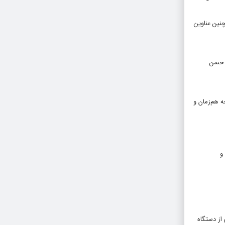
نین عناوین
و حسن
ه هم‌زمان و
و
از دستگاه