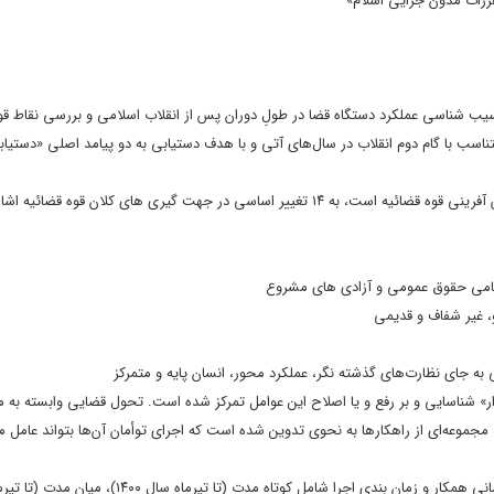
سیب شناسی عملکرد دستگاه قضا در طولِ دوران پس از انقلاب اسلامی و بررسی نقاط 
اسب با گام دوم انقلاب در سال‌های آتی و با هدف دستیابی به دو پیامد اصلی «دستیاب
در این سند با توجه به ارکان محتواساز که ناظر به ماهیت مأموریتی و نحوه نقش آفرینی قوه قضائیه است، به ۱۴ تغییر اساسی در جهت گیری های کلان قو
حامی حقوق عمومی و آزادی های مشروع
 غیر شفاف و قدیمی
به جای نظارت‌های گذشته نگر، عملکرد محور، انسان پایه و متمرکز
» اولویت دار، «۴۷ عامل ریشه ای اولویت‌دار» شناسایی و بر رفع و یا اصلاح این عوامل تمرکز شده است. تحول قضایی وابسته
ر با هر عامل، مجموعه‌ای از راهکارها به نحوی تدوین شده است که اجرای توأمان آن‌ها بتواند عامل م
همچنین برای هر یک از راهکارها، واحدسازمانی مسئول، واحد یا واحدهای سازمانی همکار و زمان بندی اجرا شامل کوتاه مدت (تا