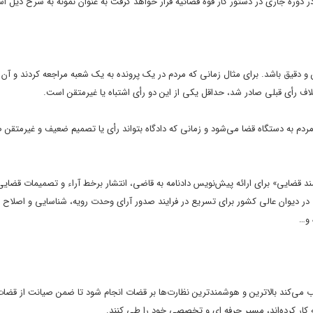
وره جاری در دستور کار قوه قضائیه قرار خواهد گرفت به عنوان نمونه به شرح ذیل ا
 و دقیق باشد. برای مثال زمانی که مردم در یک پرونده به یک شعبه مراجعه کردند و آن
خلاف رأی قبلی صادر شد، حداقل یکی از این دو رأی اشتباه یا غیرمتقن است.
دم به دستگاه قضا می‌شود و زمانی که دادگاه بتواند رأی یا تصمیم ضعیف و غیرمتقن ص
د قضایی» برای ارائه پیش‌نویس دادنامه به قاضی، انتشار برخط آراء و تصمیمات قضایی
 در دیوان عالی کشور برای تسریع در فرایند صدور آرای وحدت رویه، شناسایی و اصلاح ق
 و…
 می‌کند بالاترین و هوشمندترین نظارت‌ها بر قضات انجام شود تا ضمن صیانت از قضا
کار کرده‌اند، مسیر حرفه ای و تخصصی خود را طی کنند.